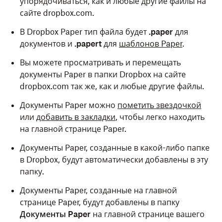
упорядочиваться, как и любые другие файлы на
сайте dropbox.com.
В Dropbox Paper тип файла будет
.paper
для
документов и
.papert
для
шаблонов Paper
.
Вы можете просматривать и перемещать
документы Paper в папки Dropbox на сайте
dropbox.com так же, как и любые другие файлы.
Документы Paper можно
пометить звездочкой
или
добавить в закладки
, чтобы легко находить
на главной странице Paper.
Документы Paper, созданные в какой-либо папке
в Dropbox, будут автоматически добавлены в эту
папку.
Документы Paper, созданные на главной
странице Paper, будут добавлены в папку
Документы Paper
на главной странице вашего