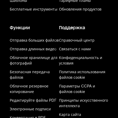
Шаблоны
Тарифные планы
Бесплатные инструменты
Обновления продуктов
Функции
Поддержка
Отправка больших файлов
Справочный центр
Отправка длинных видео
Связаться с нами
Облачное хранилище для
Конфиденциальность и
фотографий
условия
Безопасная передача
Политика использования
файлов
файлов cookie
Облачное резервное
Параметры CCPA и
копирование
файлов cookie
Редактируйте файлы PDF
Принципы искусственного
интеллекта
Электронные подписи
Карта сайта
Конвертация в PDF