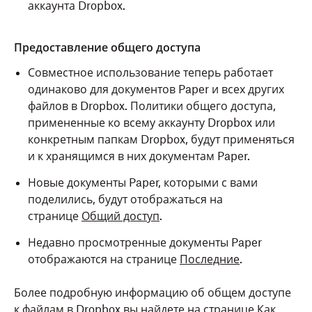
аккаунта Dropbox.
Предоставление общего доступа
Совместное использование теперь работает
одинаково для документов Paper и всех других
файлов в Dropbox. Политики общего доступа,
примененные ко всему аккаунту Dropbox или
конкретным папкам Dropbox, будут применяться
и к хранящимся в них документам Paper.
Новые документы Paper, которыми с вами
поделились, будут отображаться на
странице
Общий доступ
.
Недавно просмотренные документы Paper
отображаются на странице
Последние
.
Более подробную информацию об общем доступе
к файлам в Dropbox вы найдете на странице
Как