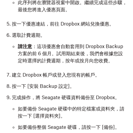
此序列將在瀏覽器視窗中開啟。繼續完成這些步驟，
最後您將進入優惠頁面。
按一下優惠連結，前往 Dropbox 網站兌換優惠。
請注意
：「網路」
索引標籤必須保持開啟才能進行錄
選取計費週期。
製。
請注意
：這項優惠會自動套用到 Dropbox Backup
方案的前 6 個月。試用期結束後，我們會根據您設
定時選擇的計費週期，按年或按月向您收費。
前往發生問題的頁面。
建立 Dropbox 帳戶或登入您現有的帳戶。
按一下 [安裝 Backup 設定]。
完成操作，將 Seagate 硬碟資料備份至 Dropbox。
重要事項
：錄製期間請讓「網路」
面板保持開啟。
如要備份 Seagate 硬碟中的特定檔案或資料夾，請
按一下 [選擇資料夾]
。
如要備份整個 Seagate 硬碟，請按一下 [備份]
。
重現問題。