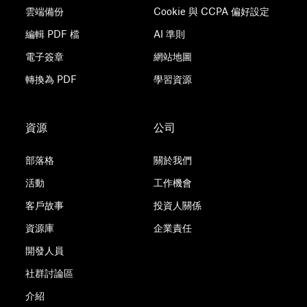
雲端備份
Cookie 與 CCPA 偏好設定
編輯 PDF 檔
AI 準則
電子簽章
網站地圖
轉換為 PDF
學習資源
資源
公司
部落格
關於我們
活動
工作機會
客戶故事
投資人關係
資源庫
企業責任
開發人員
社群討論區
介紹