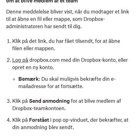
om at blive medlem af et team
Denne meddelelse bliver vist, når du modtager et link
til at åbne en fil eller mappe, som Dropbox-
administratoren har sendt til dig.
Klik på det link, du har fået tilsendt, for at åbne
filen eller mappen.
Log på
dropbox.com med din Dropbox-konto, eller
opret en ny konto.
Bemærk:
Du skal muligvis bekræfte din e-
mailadresse for at fortsætte.
Klik på
Send anmodning
for at blive medlem af
Dropbox-teamkontoen.
Klik på
Forstået
i pop op-vinduet, der bekræfter, at
din anmodning blev sendt.