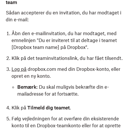
team
Sådan accepterer du en invitation, du har modtaget i
din e-mail:
Åbn den e-mailinvitation, du har modtaget, med
emnelinjen "Du er inviteret til at deltage i teamet
[Dropbox team name] på Dropbox".
Klik på det teaminvitationslink, du har fået tilsendt.
Log på
dropbox.com med din Dropbox-konto, eller
opret en ny konto.
Bemærk:
Du skal muligvis bekræfte din e-
mailadresse for at fortsætte.
Klik på
Tilmeld dig teamet
.
Følg vejledningen for at overføre din eksisterende
konto til en Dropbox-teamkonto eller for at oprette