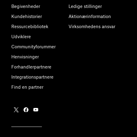
Begivenheder
Ledige stillinger
Kundehistorier
Aktionærinformation
Ressurcebibliotek
Virksomhedens ansvar
Udviklere
Communityforummer
Henvisninger
Forhandlerpartnere
Integrationspartnere
Find en partner