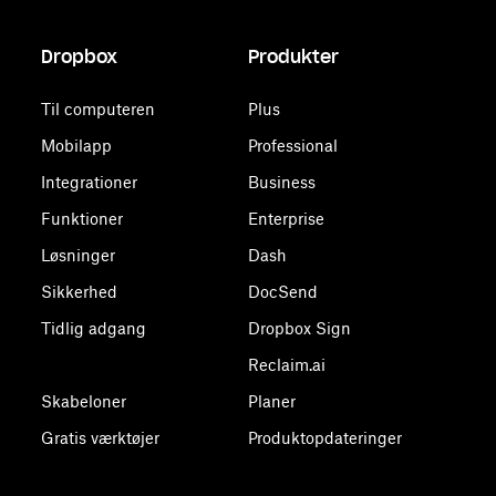
Dropbox
Produkter
Til computeren
Plus
Mobilapp
Professional
Integrationer
Business
Funktioner
Enterprise
Løsninger
Dash
Sikkerhed
DocSend
Tidlig adgang
Dropbox Sign
Reclaim.ai
Skabeloner
Planer
Gratis værktøjer
Produktopdateringer