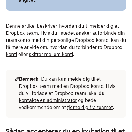
angivet.
Denne artikel beskriver, hvordan du tilmelder dig et
Dropbox-team. Hvis du i stedet ønsker at forbinde din
teamkonto med din personlige Dropbox-konto, kan du
få mere at vide om, hvordan du
forbinder to Dropbox-
konti
eller
skifter mellem konti
.
Bemærk!
Du kan kun melde dig til ét
Dropbox-team med én Dropbox-konto. Hvis
du vil forlade et Dropbox-team, skal du
kontakte en administrator
og bede
vedkommende om at
fjerne dig fra teamet
.
Sådan accepterer du en invitation til et