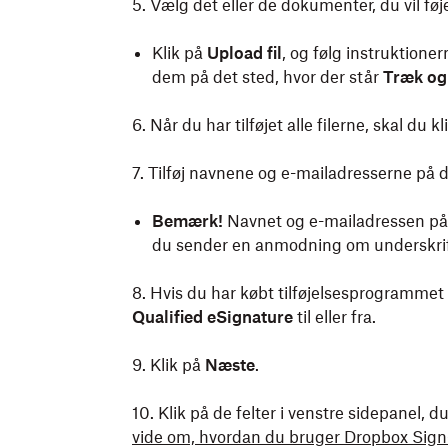
5. Vælg det eller de dokumenter, du vil føje
Klik på
Upload fil
, og følg instruktione
dem på det sted, hvor der står
Træk og 
6. Når du har tilføjet alle filerne, skal du k
7. Tilføj navnene og e-mailadresserne på 
Bemærk!
Navnet og e-mailadressen på 
du sender en anmodning om underskri
8.
Hvis du har købt tilføjelsesprogrammet
Qualified eSignature
til eller fra.
9. Klik på
Næste
.
10. Klik på de felter i venstre sidepanel, d
vide om, hvordan du bruger Dropbox Sign