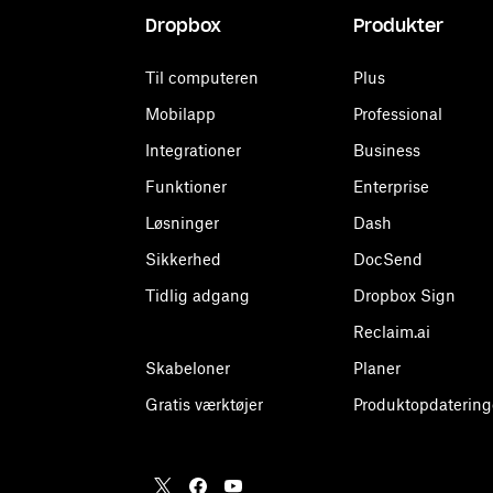
Dropbox
Produkter
Til computeren
Plus
Mobilapp
Professional
Integrationer
Business
Funktioner
Enterprise
Løsninger
Dash
Sikkerhed
DocSend
Tidlig adgang
Dropbox Sign
Reclaim.ai
Skabeloner
Planer
Gratis værktøjer
Produktopdatering