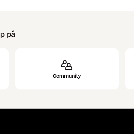
lp på
Community