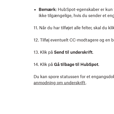
Bemærk:
HubSpot-egenskaber er kun ti
ikke tilgængelige, hvis du sender et 
11. Når du har tilføjet alle felter, skal du k
12. Tilføj eventuelt CC-modtagere og en b
13. Klik på
Send til underskrift
.
14. Klik på
Gå tilbage til HubSpot
.
Du kan spore statussen for et engangs
anmodning om underskrift
.