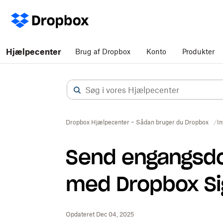
Hjælpecenter
Brug af Dropbox
Konto
Produkter
Dropbox Hjælpecenter – Sådan bruger du Dropbox
In
Send engangsd
med Dropbox Si
Opdateret Dec 04, 2025