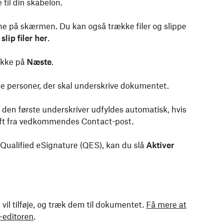
 til din skabelon.
rne på skærmen. Du kan også trække filer og slippe
slip filer her
.
likke på
Næste
.
de personer, der skal underskrive dokumentet.
den første underskriver udfyldes automatisk, hvis
ft fra vedkommendes Contact-post.
 Qualified eSignature (QES), kan du slå
Aktiver
u vil tilføje, og træk dem til dokumentet.
Få mere at
-editoren
.