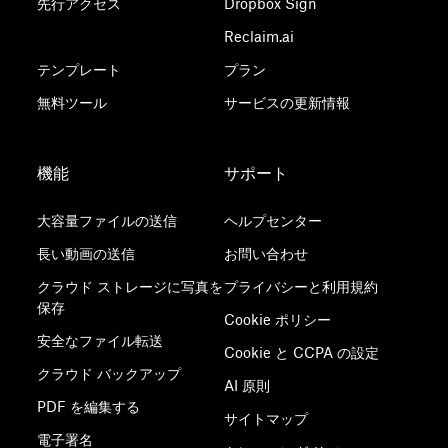
先行アクセス
Dropbox Sign
Reclaim.ai
テンプレート
プラン
無料ツール
サービスの更新情報
機能
サポート
大容量ファイルの送信
ヘルプセンター
長い動画の送信
お問い合わせ
クラウド ストレージに写真を
プライバシーと利用規約
保存
Cookie ポリシー
安全なファイル転送
Cookie と CCPA の設定
クラウド バックアップ
AI 原則
PDF を編集する
サイトマップ
電子署名