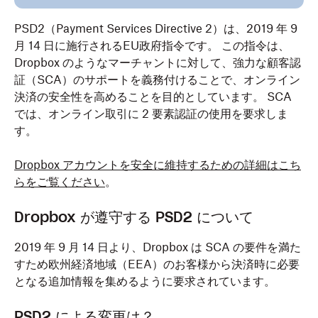
PSD2（Payment Services Directive 2）は、2019 年 9
月 14 日に施行されるEU政府指令です。 この指令は、
Dropbox のようなマーチャントに対して、強力な顧客認
証（SCA）のサポートを義務付けることで、オンライン
決済の安全性を高めることを目的としています。 SCA
では、オンライン取引に 2 要素認証の使用を要求しま
す。
Dropbox アカウントを安全に維持するための詳細はこち
らをご覧ください
。
Dropbox が遵守する PSD2 について
2019 年 9 月 14 日より、Dropbox は SCA の要件を満た
すため欧州経済地域（EEA）のお客様から決済時に必要
となる追加情報を集めるように要求されています。
PSD2 による変更は？