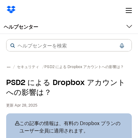
Ope
me
ヘルプセンター
セキュリティ
PSD2 による Dropbox アカウントへの影響は？
PSD2 による Dropbox アカウント
への影響は？
更新 Apr 28, 2025
この記事の情報は、有料の Dropbox プランの
ユーザー全員に適用されます。