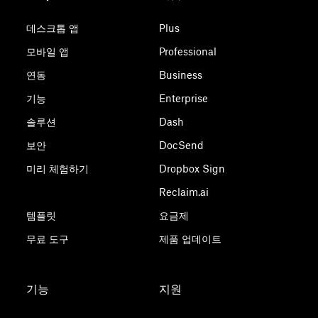
데스크톱 앱
Plus
모바일 앱
Professional
연동
Business
기능
Enterprise
솔루션
Dash
보안
DocSend
미리 체험하기
Dropbox Sign
Reclaim.ai
템플릿
요금제
무료 도구
제품 업데이트
기능
지원