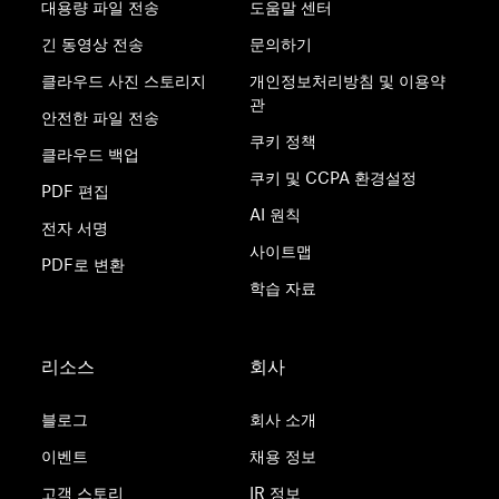
대용량 파일 전송
도움말 센터
긴 동영상 전송
문의하기
클라우드 사진 스토리지
개인정보처리방침 및 이용약
관
안전한 파일 전송
쿠키 정책
클라우드 백업
쿠키 및 CCPA 환경설정
PDF 편집
AI 원칙
전자 서명
사이트맵
PDF로 변환
학습 자료
리소스
회사
블로그
회사 소개
이벤트
채용 정보
고객 스토리
IR 정보