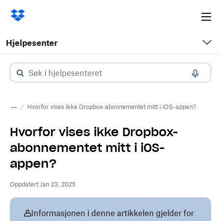
Ope
me
Hjelpesenter
Hvorfor vises ikke Dropbox-abonnementet mitt i iOS-appen?
Hvorfor vises ikke Dropbox-
abonnementet mitt i iOS-
appen?
Oppdatert Jan 23, 2025
Informasjonen i denne artikkelen gjelder for