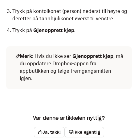
Trykk på kontoikonet (person) nederst til høyre og
deretter på tannhjulikonet øverst til venstre.
Trykk på
Gjenopprett kjøp
.
Merk
: Hvis du ikke ser
Gjenopprett kjøp
, må
du oppdatere Dropbox-appen fra
appbutikken og følge fremgangsmåten
igjen.
Var denne artikkelen nyttig?
Ja, takk!
Ikke egentlig