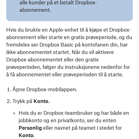
alle kunder på et betalt Dropbox-
abonnement.
Hvis du brukte en Apple-enhet til å kjøpe et Dropbox-
abonnement eller starte en gratis prøveperiode, og du
fremdeles ser Dropbox Basic på kontofanen din, har
ikke abonnementet startet. Når du vil aktivere
Dropbox-abonnementet eller den gratis
prøveperioden, følger du instruksjonene nedenfor for
å få abonnementet eller prøveperioden til å starte.
Åpne Dropbox-mobilappen.
Trykk på
Konto
.
Hvis du er Dropbox-teambruker og har både en
jobbkonto og en privatkonto, ser du enten
Personlig
eller navnet på teamet i stedet for
Konto
.