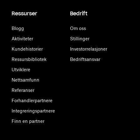
Ressurser
Bedrift
Blogg
Om oss
Aktiviteter
Stillinger
Kundehistorier
Investorrelasjoner
Ressursbibliotek
Bedriftsansvar
Utviklere
Nettsamfunn
Referanser
Forhandlerpartnere
Integreringspartnere
Finn en partner