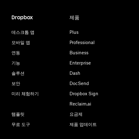
Dropbox
제품
데스크톱 앱
Plus
모바일 앱
Professional
연동
Business
기능
Enterprise
솔루션
Dash
보안
DocSend
미리 체험하기
Dropbox Sign
Reclaim.ai
템플릿
요금제
무료 도구
제품 업데이트