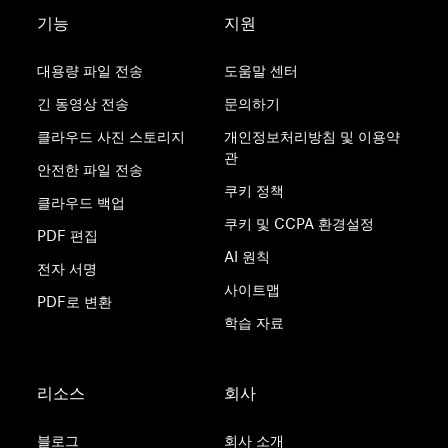
기능
지원
대용량 파일 전송
도움말 센터
긴 동영상 전송
문의하기
클라우드 사진 스토리지
개인정보처리방침 및 이용약
관
안전한 파일 전송
쿠키 정책
클라우드 백업
쿠키 및 CCPA 환경설정
PDF 편집
AI 원칙
전자 서명
사이트맵
PDF로 변환
학습 자료
리소스
회사
블로그
회사 소개