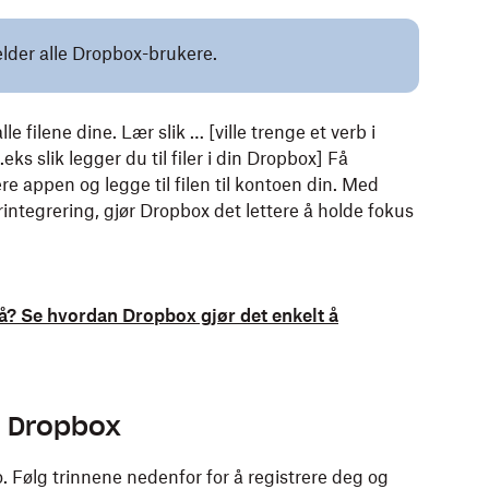
elder alle Dropbox-brukere.
le filene dine. Lær slik … [ville trenge et verb i
.eks slik legger du til filer i din Dropbox] Få
e appen og legge til filen til kontoen din. Med
ntegrering, gjør Dropbox det lettere å holde fokus
å? Se hvordan Dropbox gjør det enkelt å
or Dropbox
. Følg trinnene nedenfor for å registrere deg og