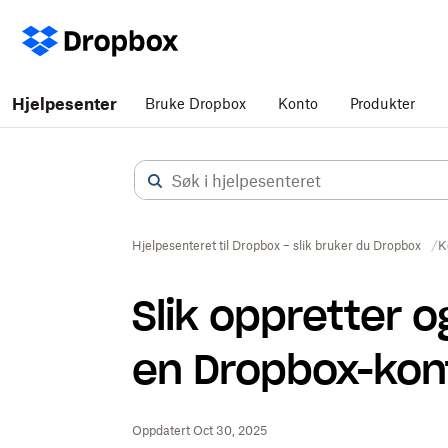
Hjelpesenter
Bruke Dropbox
Konto
Produkter
Hjelpesenteret til Dropbox – slik bruker du Dropbox
K
Slik oppretter o
en Dropbox-kon
Oppdatert Oct 30, 2025