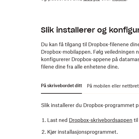
Slik installerer og konfi
Du kan få tilgang til Dropbox-filenene di
Dropbox-mobilappen. Følg veiledningen ned
konfigurerer Dropbox-appene på datamaskine
filene dine fra alle enhetene dine.
På skrivebordet ditt
På mobilen eller nettbret
Slik installerer du Dropbox-programmet 
Last ned
Dropbox-skrivebordsappen
ti
Kjør installasjonsprogrammet.