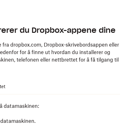
gurerer du Dropbox-appene dine
ne fra dropbox.com, Dropbox-skrivebordsappen eller
enfor for å finne ut hvordan du installerer og
n, telefonen eller nettbrettet for å få tilgang til
tet
på datamaskinen:
l datamaskinen.