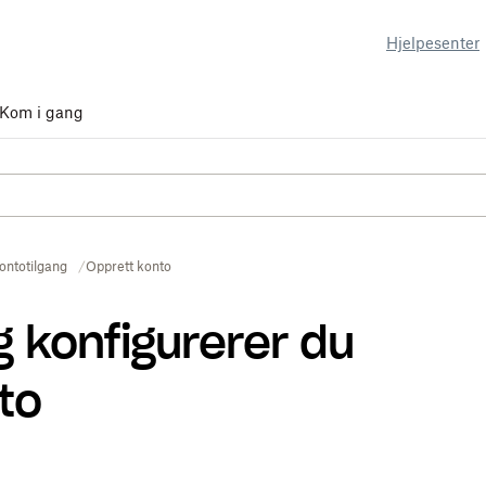
Hjelpesenter
Kom i gang
ontotilgang
Opprett konto
g konfigurerer du
to