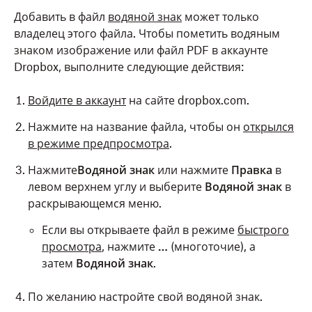
Добавить в файл
водяной знак
может только
владелец этого файла. Чтобы пометить водяным
знаком изображение или файл PDF в аккаунте
Dropbox, выполните следующие действия:
Войдите в аккаунт
на сайте dropbox.com.
Нажмите на название файла, чтобы он
открылся
в режиме предпросмотра
.
Нажмите
Водяной знак
или нажмите
Правка
в
левом верхнем углу и выберите
Водяной знак
в
раскрывающемся меню.
Если вы открываете файл в режиме
быстрого
просмотра
, нажмите
…
(многоточие), а
затем
Водяной знак
.
По желанию настройте свой водяной знак.