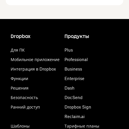
Dropbox
Продукты
Для ПК
Plus
Мобильное приложение
Professional
Интеграция в Dropbox
Business
Функции
Enterprise
Решения
Dash
Безопасность
DocSend
Ранний доступ
Dropbox Sign
Reclaim.ai
Шаблоны
Тарифные планы