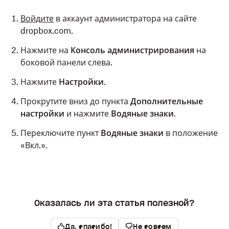
Войдите
в аккаунт администратора на сайте
dropbox.com.
Нажмите на
Консоль администрирования
на
боковой панели слева.
Нажмите
Настройки
.
Прокрутите вниз до пункта
Дополнительные
настройки
и нажмите
Водяные знаки
.
Переключите пункт
Водяные знаки
в положение
«Вкл.».
Оказалась ли эта статья полезной?
Да, спасибо!
Не совсем