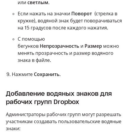
или
светлым
.
Если нажать на значки
Поворот
(стрелка в
кружке), водяной знак будет поворачиваться
на 15 градусов после каждого нажатия.
С помощью
бегунков
Непрозрачность
и
Размер
можно
менять прозрачность и размер водяного
знака в файле.
Нажмите
Сохранить
.
Добавление водяных знаков для
рабочих групп Dropbox
Администраторы рабочих групп могут разрешать
участникам создавать пользовательские водяные
знаки: