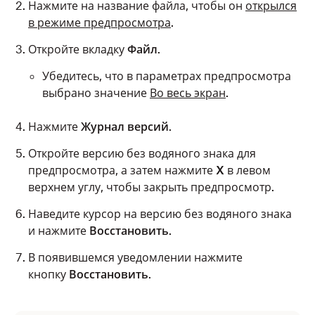
Нажмите на название файла, чтобы он
открылся
в режиме предпросмотра
.
Откройте вкладку
Файл
.
Убедитесь, что в параметрах предпросмотра
выбрано значение
Во весь экран
.
Нажмите
Журнал версий
.
Откройте версию без водяного знака для
предпросмотра, а затем нажмите
X
в левом
верхнем углу, чтобы закрыть предпросмотр.
Наведите курсор на версию без водяного знака
и нажмите
Восстановить
.
В появившемся уведомлении нажмите
кнопку
Восстановить
.