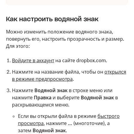
Как настроить водяной знак
Можно изменить положение водяного знака,
повернуть его, настроить прозрачность и размер.
Для этого:
Войдите в аккаунт
на сайте dropbox.com.
Нажмите на название файла, чтобы он
открылся
в режиме предпросмотра
.
Нажмите
Водяной знак
в строке меню или
нажмите
Правка
и выберите
Водяной знак
в
раскрывающемся меню.
Если вы открыли файла в режиме
быстрого
просмотра
, нажмите
…
(многоточие), а
затем
Водяной знак
.