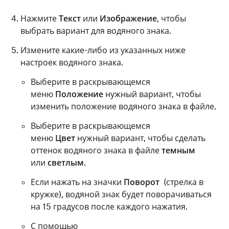
Нажмите
Текст
или
Изображение
, чтобы
выбрать вариант для водяного знака.
Измените какие-либо из указанных ниже
настроек водяного знака.
Выберите в раскрывающемся
меню
Положение
нужный вариант, чтобы
изменить положение водяного знака в файле.
Выберите в раскрывающемся
меню
Цвет
нужный вариант, чтобы сделать
оттенок водяного знака в файле
темным
или
светлым
.
Если нажать на значки
Поворот
(стрелка в
кружке), водяной знак будет поворачиваться
на 15 градусов после каждого нажатия.
С помощью