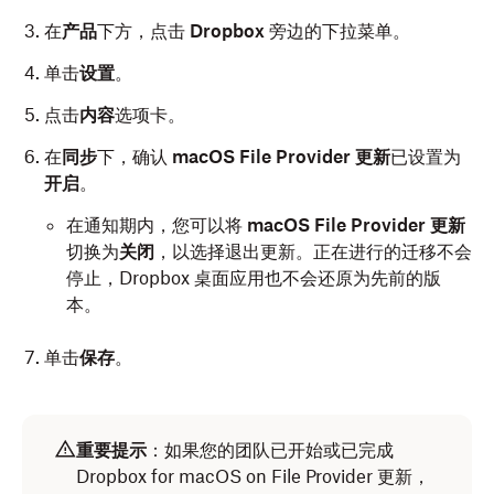
在
产品
下方，点击
Dropbox
旁边的下拉菜单。
单击
设置
。
点击
内容
选项卡。
在
同步
下，确认
macOS File Provider 更新
已设置为
开启
。
在通知期内，您可以将
macOS File Provider 更新
切换为
关闭
，以选择退出更新。正在进行的迁移不会
停止，Dropbox 桌面应用也不会还原为先前的版
本。
单击
保存
。
重要提示
：如果您的团队已开始或已完成
Dropbox for macOS on File Provider 更新，