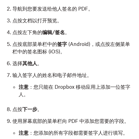
导航到您要发送给他人签名的 PDF。
点按文档以打开预览。
点按左下角的
编辑/签名
。
点按底部菜单栏中的
签字
(Android)，或点按左侧菜单
栏中的签名图标 (iOS)。
选择
其他人
。
输入签字人的姓名和电子邮件地址。
注意
：您只能在 Dropbox 移动应用上添加一位签字
人。
点按
下一步
。
使用屏幕底部的菜单栏向 PDF 中添加您需要的字段。
注意
：您添加的所有字段都需要签字人进行填写。