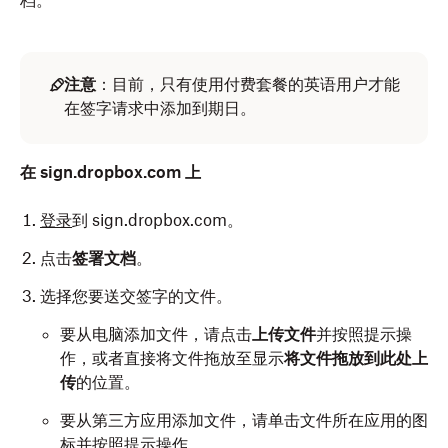
档。
注意
：目前，只有使用付费套餐的英语用户才能
在签字请求中添加到期日。
在 sign.dropbox.com 上
登录
到 sign.dropbox.com。
点击
签署文档
。
选择您要送交签字的文件。
要从电脑添加文件，请点击
上传文件
并按照提示操
作，或者直接将文件拖放至显示
将文件拖放到此处上
传
的位置。
要从第三方应用添加文件，请单击文件所在应用的图
标并按照提示操作。