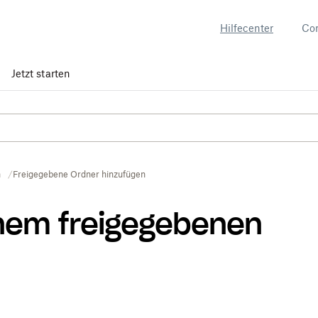
Hilfecenter
Co
Jetzt starten
n
Freigegebene Ordner hinzufügen
inem freigegebenen