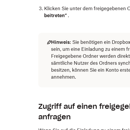
Klicken Sie unter dem freigegebenen O
beitreten“
.
Hinweis:
Sie benötigen ein Dropbo
sein, um eine Einladung zu einem 
Freigegebene Ordner werden direkt
sämtliche Nutzer des Ordners sync
besitzen, können Sie ein Konto erst
annehmen.
Zugriff auf einen freige
anfragen