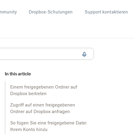
mmunity
Dropbox-Schulungen
Support kontaktieren
In this article
Einem freigegebenen Ordner auf
Dropbox beitreten
Zugriff auf einen freigegebenen
Ordner auf Dropbox anfragen
So fügen Sie eine freigegebene Datei
Ihrem Konto hinzu