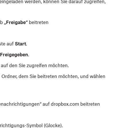
eingeladen werden, können Sie darauf zugreifen,
ab
„Freigabe“
beitreten
iste auf
Start
.
Freigegeben
.
 auf den Sie zugreifen möchten.
Ordner, dem Sie beitreten möchten, und wählen
enachrichtigungen“ auf dropbox.com beitreten
hrichtigungs-Symbol (Glocke).