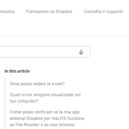
munity
Formazione su Dropbox
Contatta il supporto
per macOS
In this article
Dove posso vedere le icone?
Quali icone vengono visualizzate sul
tuo computer?
Come posso verificare se la mia app
desktop Dropbox per macOS funziona
su File Provider o su una versione