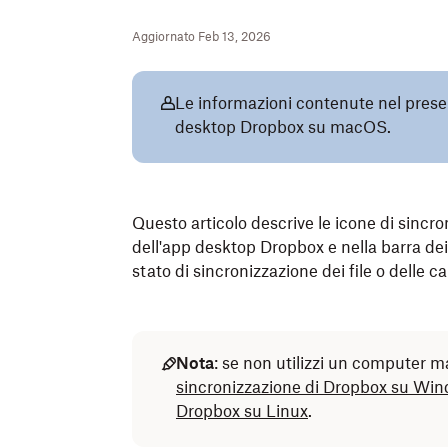
Aggiornato Feb 13, 2026
Le informazioni contenute nel present
desktop Dropbox su macOS.
Questo articolo descrive le icone di sincro
dell'app desktop Dropbox e nella barra d
stato di sincronizzazione dei file o delle ca
Nota
: se non utilizzi un computer m
sincronizzazione di Dropbox su Wi
Dropbox su Linux
.