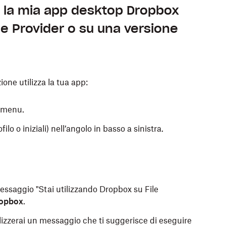
 la mia app desktop Dropbox
e Provider o su una versione
ione utilizza la tua app:
i menu.
ilo o iniziali) nell’angolo in basso a sinistra.
l messaggio "Stai utilizzando Dropbox su File
ropbox
.
alizzerai un messaggio che ti suggerisce di eseguire