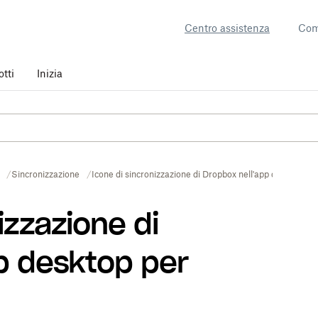
Centro assistenza
Com
otti
Inizia
Sincronizzazione
Icone di sincronizzazione di Dropbox nell'app desktop 
izzazione di
p desktop per