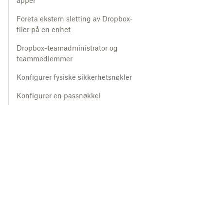
apper
Foreta ekstern sletting av Dropbox-
filer på en enhet
Dropbox-teamadministrator og
teammedlemmer
Konfigurer fysiske sikkerhetsnøkler
Konfigurer en passnøkkel