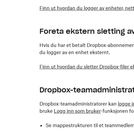
Finn ut hvordan du logger av enheter, net
Foreta ekstern sletting a
Hvis du har et betalt Dropbox-abonnement,
du logger av en enhet eksternt.
Finn ut hvordan du sletter Dropbox-filer e
Dropbox-teamadministr
Dropbox-teamadministratorer kan
logge 
bruke
Logg inn som bruker
-funksjonen fo
Se mappestrukturen til et teammedlem