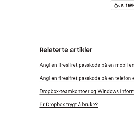
Ja, tak
Relaterte artikler
Angi en firesifret passkode på en mobil e
Angi en firesifret passkode på en telefon e
Dropbox-teamkontoer og Windows Informa
Er Dropbox trygt å bruke?