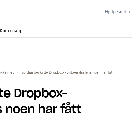
Hjelpesenter
Kom i gang
ikkerhet
Hvordan beskytte Dropbox-kontoen din hvis noen har fått tilgang til 
te Dropbox-
 noen har fått