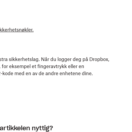
ikkerhetsnøkler.
stra sikkerhetslag. Når du logger deg på Dropbox,
 for eksempel et fingeravtrykk eller en
R-kode med en av de andre enhetene dine.
artikkelen nyttig?