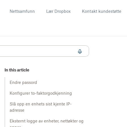
Nettsamfunn
Lær Dropbox
Kontakt kundestøtte
den
In this article
Endre passord
Konfigurer to-faktorgodkjenning
Slå opp en enhets sist kjente IP-
adresse
Eksternt logge av enheter, nettøkter og