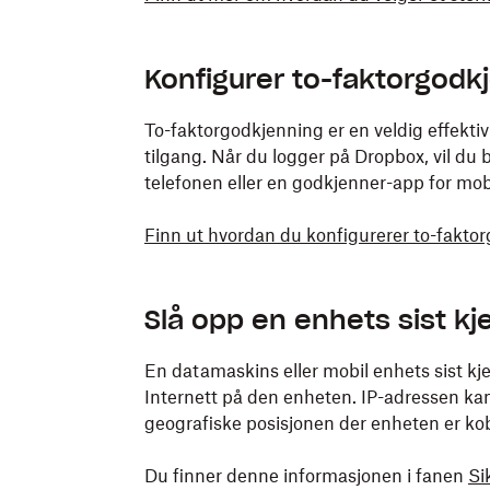
Konfigurer to-faktorgodk
To-faktorgodkjenning er en veldig effekti
tilgang. Når du logger på Dropbox, vil du 
telefonen eller en godkjenner-app for mobi
Finn ut hvordan du konfigurerer to-fakto
Slå opp en enhets sist kj
En datamaskins eller mobil enhets sist kjen
Internett på den enheten. IP-adressen kan 
geografiske posisjonen der enheten er kobl
Du finner denne informasjonen i fanen
Si