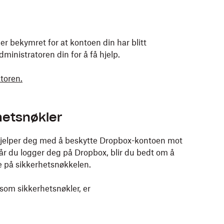
 bekymret for at kontoen din har blitt
inistratoren din for å få hjelp.
toren.
hetsnøkler
 hjelper deg med å beskytte Dropbox-kontoen mot
år du logger deg på Dropbox, blir du bedt om å
ke på sikkerhetsnøkkelen.
som sikkerhetsnøkler, er