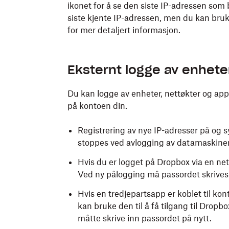
ikonet for å se den siste IP-adressen som bl
siste kjente IP-adressen, men du kan bru
for mer detaljert informasjon.
Eksternt logge av enhete
Du kan logge av enheter, nettøkter og appe
på kontoen din.
Registrering av nye IP-adresser på og s
stoppes ved avlogging av datamaskinen
Hvis du er logget på Dropbox via en nett
Ved ny pålogging må passordet skrives 
Hvis en tredjepartsapp er koblet til kon
kan bruke den til å få tilgang til Dropb
måtte skrive inn passordet på nytt.