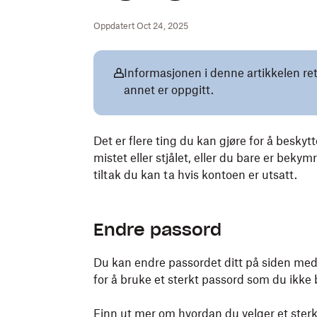
Oppdatert Oct 24, 2025
Informasjonen i denne artikkelen re
annet er oppgitt.
Det er flere ting du kan gjøre for å besk
mistet eller stjålet, eller du bare er bekym
tiltak du kan ta hvis kontoen er utsatt.
Endre passord
Du kan endre passordet ditt på siden me
for å bruke et sterkt passord som du ikke 
Finn ut mer om hvordan du velger et sterk