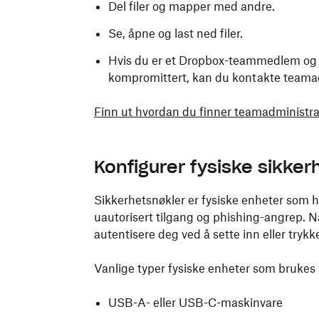
Del filer og mapper med andre.
Se, åpne og last ned filer.
Hvis du er et Dropbox-teammedlem og er
kompromittert, kan du kontakte teamadm
Finn ut hvordan du finner teamadministra
Konfigurer fysiske sikker
Sikkerhetsnøkler er fysiske enheter som
uautorisert tilgang og phishing-angrep. N
autentisere deg ved å sette inn eller tryk
Vanlige typer fysiske enheter som brukes 
USB-A- eller USB-C-maskinvare