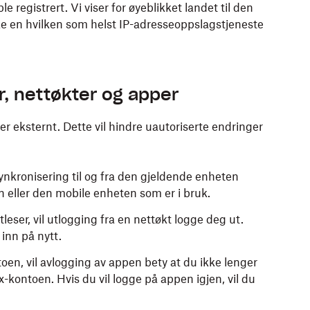
e registrert. Vi viser for øyeblikket landet til den
ke en hvilken som helst IP-adresseoppslagstjeneste
r, nettøkter og apper
r eksternt. Dette vil hindre uautoriserte endringer
ynkronisering til og fra den gjeldende enheten
 eller den mobile enheten som er i bruk.
leser, vil utlogging fra en nettøkt logge deg ut.
inn på nytt.
toen, vil avlogging av appen bety at du ikke lenger
ox-kontoen. Hvis du vil logge på appen igjen, vil du