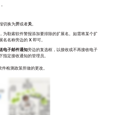
）。
报切换为
开
或者
关
。
，为勒索软件警报添加要排除的扩展名。如需将某个扩
展名名称旁边的
X
即可。
送电子邮件通知
旁边的复选框，以接收或不再接收电子
下指定接收通知的管理员。
软件检测政策所做的更改。