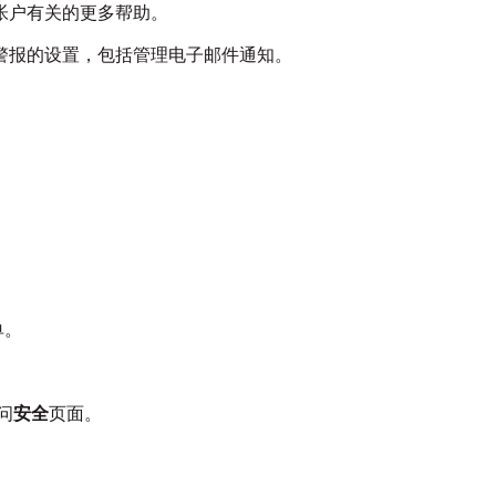
帐户有关的更多帮助。
警报的设置，包括管理电子邮件通知。
：
单。
问
安全
页面。