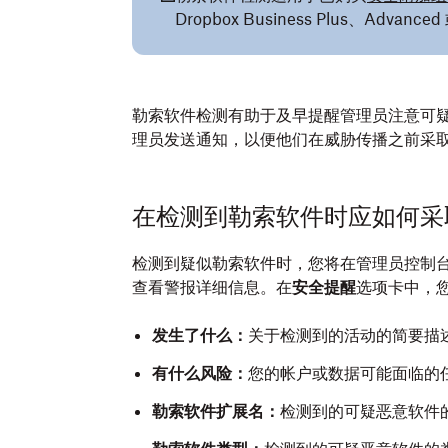
Dropbox Business Plus、Advanced
勒索软件检测有助于及早提醒管理员注意可
理员发送通知，以便他们在威胁传播之前采
在检测到勒索软件时应如何采
检测到疑似勒索软件时，您将在管理员控制
查看警报详细信息。在
安全提醒
选项卡中，
发生了什么：
关于检测到的活动的简要描
有什么风险：
您的帐户或数据可能面临的
勒索软件扩展名：
检测到的可疑恶意软件