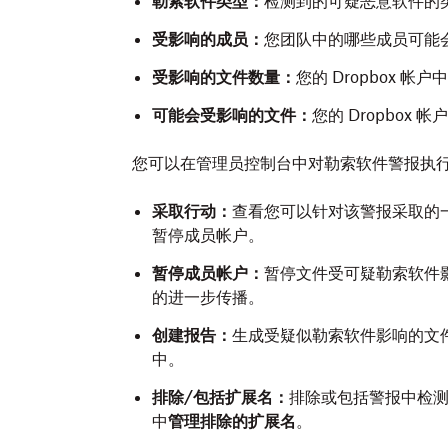
勒索软件类型：
检测到的可疑恶意软件的
受影响的成员：
您团队中的哪些成员可能
受影响的文件数量：
您的 Dropbox 
可能会受影响的文件：
您的 Dropbox
您可以在管理员控制台中对勒索软件警报执
采取行动：
查看您可以针对该警报采取的
暂停成员帐户。
暂停成员帐户：
暂停文件受可疑勒索软件
的进一步传播。
创建报告：
生成受疑似勒索软件影响的文件摘
中。
排除/包括扩展名：
排除或包括警报中检
中
管理排除的扩展名
。