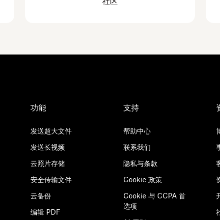
社区
功能
支持
发送超大文件
帮助中心
发送长视频
联系我们
云照片存储
隐私与条款
安全传输文件
Cookie 政策
云备份
Cookie 与 CCPA 首
选项
编辑 PDF