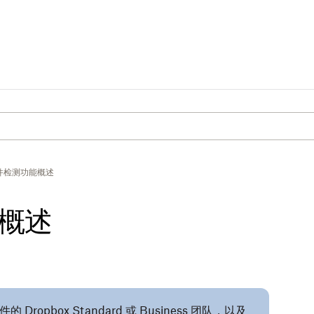
件检测功能概述
概述
件
的 Dropbox Standard 或 Business 团队，以及