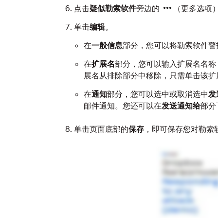
点击
疑似勒索软件
旁边的
（更多选项
单击
编辑
。
在
一般信息
部分，您可以将勒索软件警
在
扩展名
部分，您可以输入扩展名名称
展名从排除部分中移除，只需单击该扩
在
通知
部分，您可以选中或取消选中
发
邮件通知。您还可以在
发送通知给
部分
单击页面底部的
保存
，即可保存您对勒索