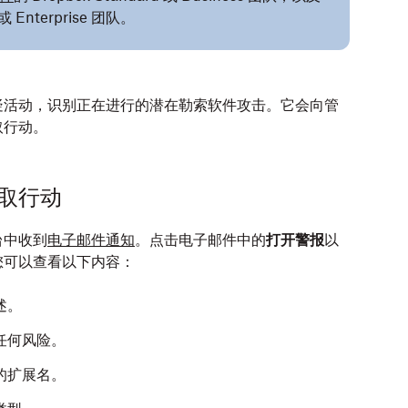
 或 Enterprise 团队。
疑活动，识别正在进行的潜在勒索软件攻击。它会向管
取行动。
取行动
台中收到
电子邮件通知
。点击电子邮件中的
打开警报
以
您可以查看以下内容：
述。
任何风险。
的扩展名。