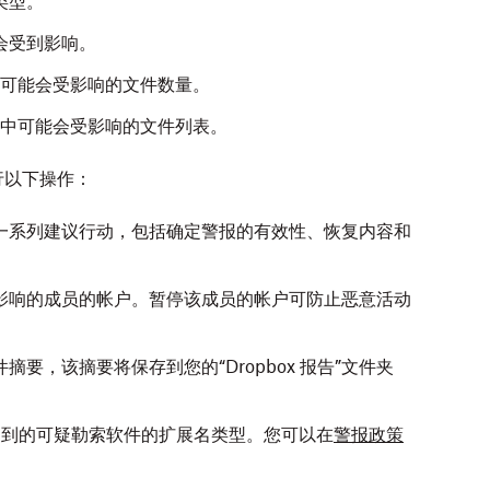
类型。
会受到影响。
帐户中可能会受影响的文件数量。
 帐户中可能会受影响的文件列表。
行以下操作：
一系列建议行动，包括确定警报的有效性、恢复内容和
影响的成员的帐户。暂停该成员的帐户可防止恶意活动
要，该摘要将保存到您的“Dropbox 报告”文件夹
测到的可疑勒索软件的扩展名类型。您可以在
警报政策