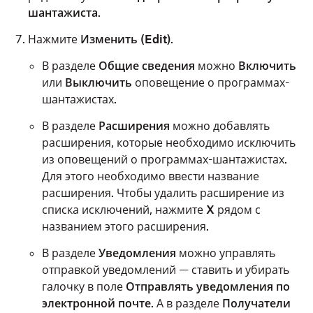
шантажиста
.
Нажмите
Изменить (Edit)
.
В разделе
Общие сведения
можно
Включить
или
Выключить
оповещение о программах-
шантажистах.
В разделе
Расширения
можно добавлять
расширения, которые необходимо исключить
из оповещений о программах-шантажистах.
Для этого необходимо ввести название
расширения. Чтобы удалить расширение из
списка исключений, нажмите
X
рядом с
названием этого расширения.
В разделе
Уведомления
можно управлять
отправкой уведомлений — ставить и убирать
галочку в поле
Отправлять уведомления по
электронной почте
. А в разделе
Получатели