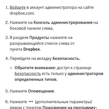
Войдите
в аккаунт администратора на сайте
dropbox.com.
Нажмите на
Консоль администрирования
на
боковой панели слева.
В разделе
Продукты
нажмите на
раскрывающийся список слева от
пункта
Dropbox
.
Перейдите на вкладку
Безопасность
.
Обратите внимание:
доступ к странице
Безопасность
есть только у
администраторов
определенных типов
.
Нажмите
Оповещения
.
Нажмите
(дополнительные параметры)
рядом с пунктом
Подозрение на программу-