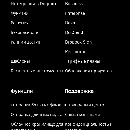
Интеграция в Dropbox
Business
Функции
Enterprise
Решения
Dash
Безопасность
DocSend
Ранний доступ
Dropbox Sign
Reclaim.ai
Шаблоны
Тарифные планы
Бесплатные инструменты
Обновления продуктов
Функции
Поддержка
Отправка больших файлов
Справочный центр
Отправка длинных видео
Связаться с нами
Облачное хранилище для
Конфиденциальность и