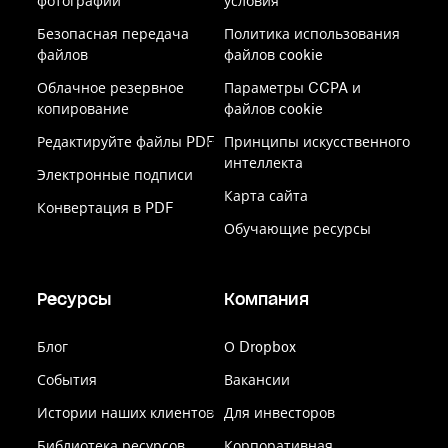
фотографий
условия
Безопасная передача
Политика использования
файлов
файлов cookie
Облачное резервное
Параметры CCPA и
копирование
файлов cookie
Редактируйте файлы PDF
Принципы искусственного
интеллекта
Электронные подписи
Карта сайта
Конвертация в PDF
Обучающие ресурсы
Ресурсы
Компания
Блог
О Dropbox
События
Вакансии
Истории наших клиентов
Для инвесторов
Библиотека ресурсов
Корпоративная