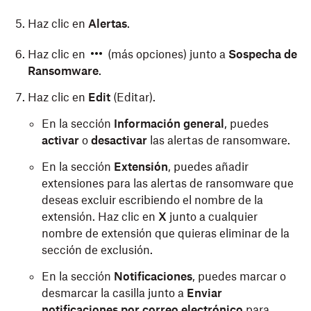
Haz clic en
Alertas
.
Haz clic en
(más opciones) junto a
Sospecha de
Ransomware
.
Haz clic en
Edit
(Editar).
En la sección
Información general
, puedes
activar
o
desactivar
las alertas de ransomware.
En la sección
Extensión
, puedes añadir
extensiones para las alertas de ransomware que
deseas excluir escribiendo el nombre de la
extensión. Haz clic en
X
junto a cualquier
nombre de extensión que quieras eliminar de la
sección de exclusión.
En la sección
Notificaciones
, puedes marcar o
desmarcar la casilla junto a
Enviar
notificaciones por correo electrónico
para