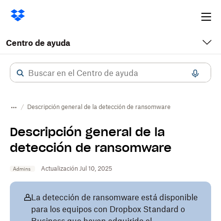
Ope
me
Centro de ayuda
Descripción general de la detección de ransomware
Descripción general de la
detección de ransomware
Actualización Jul 10, 2025
Admins
La detección de ransomware está disponible
para los equipos con Dropbox Standard o