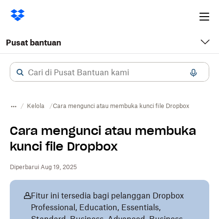
Ope
me
Pusat bantuan
Kelola
Cara mengunci atau membuka kunci file Dropbox
Cara mengunci atau membuka
kunci file Dropbox
Diperbarui Aug 19, 2025
Fitur ini tersedia bagi pelanggan Dropbox
Professional, Education, Essentials,