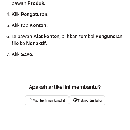
bawah
Produk
.
Klik
Pengaturan
.
Klik tab
Konten
.
Di bawah
Alat konten
, alihkan tombol
Penguncian
file
ke
Nonaktif
.
Klik
Save
.
Apakah artikel ini membantu?
Ya, terima kasih!
Tidak terlalu