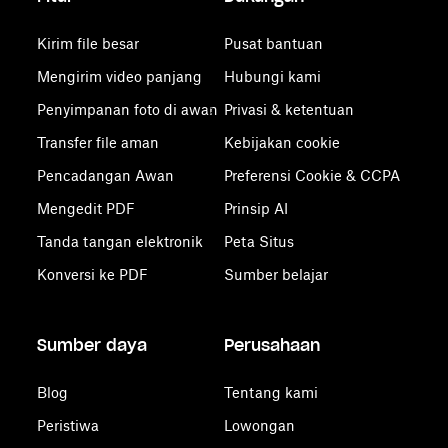
Kirim file besar
Pusat bantuan
Mengirim video panjang
Hubungi kami
Penyimpanan foto di awan
Privasi & ketentuan
Transfer file aman
Kebijakan cookie
Pencadangan Awan
Preferensi Cookie & CCPA
Mengedit PDF
Prinsip AI
Tanda tangan elektronik
Peta Situs
Konversi ke PDF
Sumber belajar
Sumber daya
Perusahaan
Blog
Tentang kami
Peristiwa
Lowongan