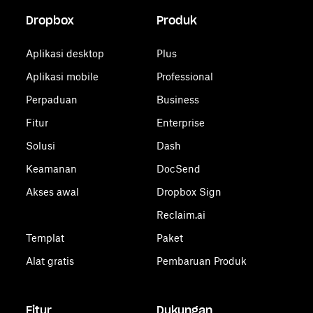
Dropbox
Produk
Aplikasi desktop
Plus
Aplikasi mobile
Professional
Perpaduan
Business
Fitur
Enterprise
Solusi
Dash
Keamanan
DocSend
Akses awal
Dropbox Sign
Reclaim.ai
Templat
Paket
Alat gratis
Pembaruan Produk
Fitur
Dukungan