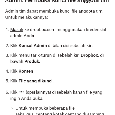
Admin: Membuka kunci file anggota tim
Admin tim
dapat membuka kunci file anggota tim.
Untuk melakukannya:
Masuk
ke dropbox.com menggunakan kredensial
admin Anda.
Klik
Konsol Admin
di bilah sisi sebelah kiri.
Klik menu tarik-turun di sebelah kiri
Dropbox
, di
bawah
Produk
.
Klik
Konten
Klik
File yang dikunci
.
Klik
(opsi lainnya) di sebelah kanan file yang
ingin Anda buka.
Untuk membuka beberapa file
sekaligus, centang kotak centang di samping