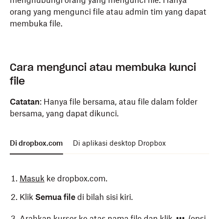
menghubungi orang yang mengunci file. Hanya
orang yang mengunci file atau admin tim yang dapat
membuka file.
Cara mengunci atau membuka kunci
file
Catatan
: Hanya file bersama, atau file dalam folder
bersama, yang dapat dikunci.
Di dropbox.com
Di aplikasi desktop Dropbox
Masuk
ke dropbox.com.
Klik
Semua file
di bilah sisi kiri.
Arahkan kursor ke atas nama file dan klik
(opsi