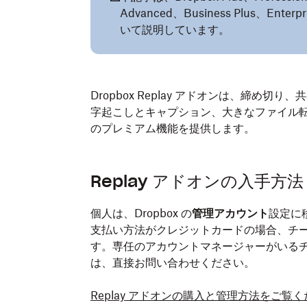
Advanced、Business Plus、
いて説明しています。
Dropbox Replay アドオンは、締め
字起こしとキャプション、大きなファイル転送
のプレミアム機能を提供します。
Replay アドオンの入手方法
個人は、Dropbox の
管理アカウント
設定に
支払い方法がクレジットカードの場合、チ
す。専任のアカウントマネージャーがいる
は、直接お問い合わせください。
Replay アドオンの購入と管理方法をご覧