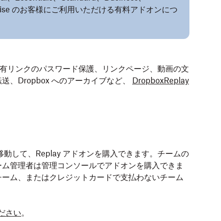
Enterprise のお客様にご利用いただける有料アドオンにつ
切り、共有リンクのパスワード保護、リンクページ、動画の文
、Dropbox へのアーカイブなど、
DropboxReplay
移動して、Replay アドオンを購入できます。チームの
ーム管理者は管理コンソールでアドオンを購入できま
チーム、またはクレジットカードで支払わないチーム
ください
。