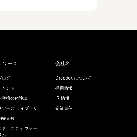
リソース
会社名
ブログ
Dropbox について
イベント
採用情報
お客様の体験談
IR 情報
リソース ライブラリ
企業責任
開発者数
コミュニティ フォー
ラム