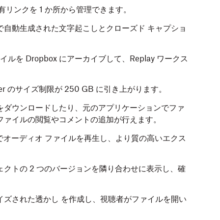
リンクを 1 か所から管理できます。
で自動生成された文字起こしとクローズド キャプショ
ルを Dropbox にアーカイブして、Replay ワークス
ansfer のサイズ制限が 250 GB に引き上がります。
をダウンロードしたり、元のアプリケーションでファ
ファイルの閲覧やコメントの追加が行えます。
play でオーディオ ファイルを再生し、より質の高いエクス
ェクトの 2 つのバージョンを隣り合わせに表示し、確
。
イズされた透かし を作成し、視聴者がファイルを開い