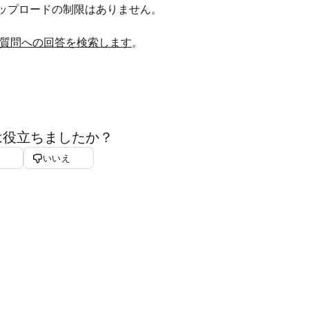
やアップロードの制限はありません。
くある質問への回答を検索します
。
は役立ちましたか？
いいえ