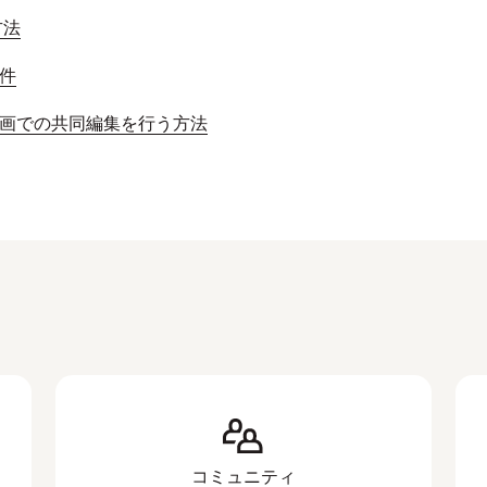
方法
要件
有や動画での共同編集を行う方法
コミュニティ