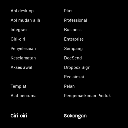
Apl desktop
Plus
Apl mudah alih
Professional
Integrasi
Business
Ciri-ciri
Enterprise
Penyelesaian
Sempang
Keselamatan
DocSend
Akses awal
Dropbox Sign
Reclaim.ai
Templat
Pelan
Alat percuma
Pengemaskinian Produk
Ciri-ciri
Sokongan