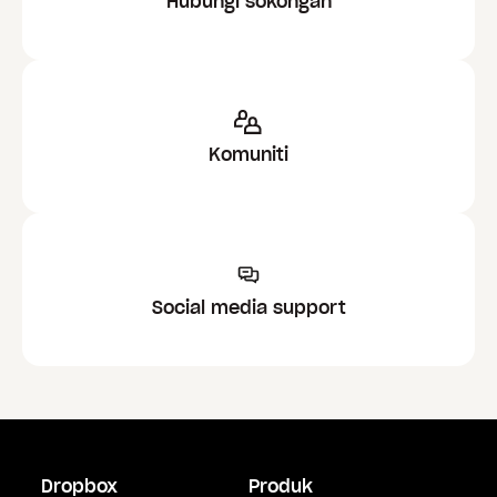
Hubungi sokongan
Komuniti
Social media support
Dropbox
Produk