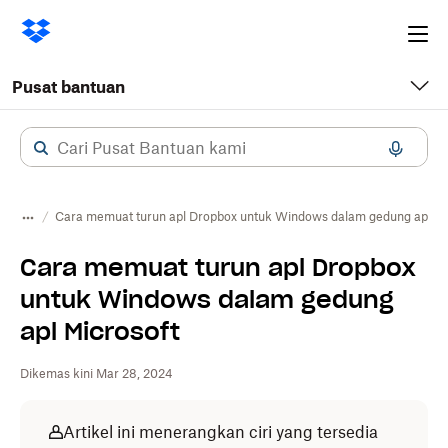
Ope
me
Pusat bantuan
Cara memuat turun apl Dropbox untuk Windows dalam gedung apl Mi
Cara memuat turun apl Dropbox
untuk Windows dalam gedung
apl Microsoft
Dikemas kini Mar 28, 2024
Artikel ini menerangkan ciri yang tersedia