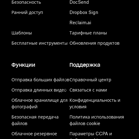
Безопасность
DocSend
Ранний доступ
Dropbox Sign
Reclaim.ai
Шаблоны
Тарифные планы
Бесплатные инструменты
Обновления продуктов
Функции
Поддержка
Отправка больших файлов
Справочный центр
Отправка длинных видео
Связаться с нами
Облачное хранилище для
Конфиденциальность и
фотографий
условия
Безопасная передача
Политика использования
файлов
файлов cookie
Облачное резервное
Параметры CCPA и