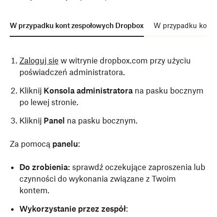
W przypadku kont zespołowych Dropbox
W przypadku kont 
Zaloguj się
w witrynie dropbox.com przy użyciu
poświadczeń administratora.
Kliknij
Konsola administratora
na pasku bocznym
po lewej stronie.
Kliknij
Panel
na pasku bocznym.
Za pomocą
panelu
:
Do zrobienia:
sprawdź oczekujące zaproszenia lub
czynności do wykonania związane z Twoim
kontem.
Wykorzystanie przez zespół
: