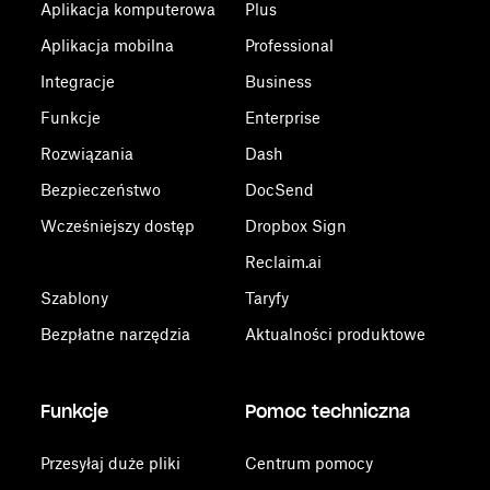
Aplikacja komputerowa
Plus
Aplikacja mobilna
Professional
Integracje
Business
Funkcje
Enterprise
Rozwiązania
Dash
Bezpieczeństwo
DocSend
Wcześniejszy dostęp
Dropbox Sign
Reclaim.ai
Szablony
Taryfy
Bezpłatne narzędzia
Aktualności produktowe
Funkcje
Pomoc techniczna
Przesyłaj duże pliki
Centrum pomocy