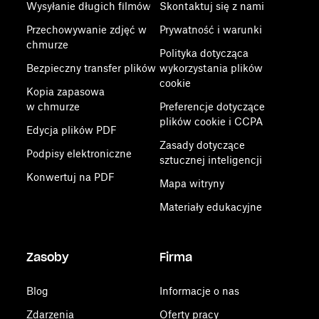
Wysyłanie długich filmów
Skontaktuj się z nami
Przechowywanie zdjęć w
Prywatność i warunki
chmurze
Polityka dotycząca
Bezpieczny transfer plików
wykorzystania plików
cookie
Kopia zapasowa
w chmurze
Preferencje dotyczące
plików cookie i CCPA
Edycja plików PDF
Zasady dotyczące
Podpisy elektroniczne
sztucznej inteligencji
Konwertuj na PDF
Mapa witryny
Materiały edukacyjne
Zasoby
Firma
Blog
Informacje o nas
Zdarzenia
Oferty pracy