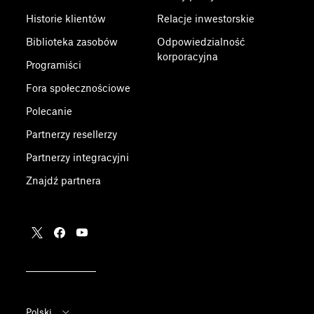
Historie klientów
Relacje inwestorskie
Biblioteka zasobów
Odpowiedzialność
korporacyjna
Programiści
Fora społecznościowe
Polecanie
Partnerzy resellerzy
Partnerzy integracyjni
Znajdź partnera
Polski