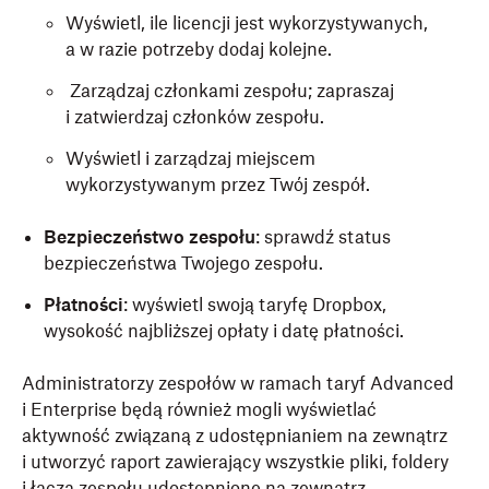
Wyświetl, ile licencji jest wykorzystywanych,
a w razie potrzeby dodaj kolejne.
Zarządzaj członkami zespołu; zapraszaj
i zatwierdzaj członków zespołu.
Wyświetl i zarządzaj miejscem
wykorzystywanym przez Twój zespół.
Bezpieczeństwo
zespołu
: sprawdź status
bezpieczeństwa Twojego zespołu.
Płatności
: wyświetl swoją taryfę Dropbox,
wysokość najbliższej opłaty i datę płatności.
Administratorzy zespołów w ramach taryf Advanced
i Enterprise będą również mogli wyświetlać
aktywność związaną z udostępnianiem na zewnątrz
i utworzyć raport zawierający wszystkie pliki, foldery
i łącza zespołu udostępnione na zewnątrz.