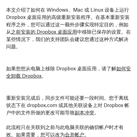
本文介绍了如何在 Windows、Mac 或 Linux 设备上运行
Dropbox 桌面应用的高级重新安装程序。在基本重新安装
程序之外，您可以通过这一额外步骤实现特定目的，例如
从
之前安装的 Dropbox 桌面应用
中移除已保存的设置。在
某些情况下，我们的支持团队会建议您通过这种方式解决
问题。
如果您想从电脑上移除 Dropbox 桌面应用，请了解
如何安
全卸载 Dropbox
。
重新安装完成后，同步文件可能还要一段时间。您于离线
状态下在 dropbox.com 或其他关联设备上对 Dropbox 帐
户中的文件所做的更改可能导致
副本冲突
。
此流程只在关联到之前与此电脑关联的确切帐户时才有
效。如果需要，您可以改为
合并帐户
。