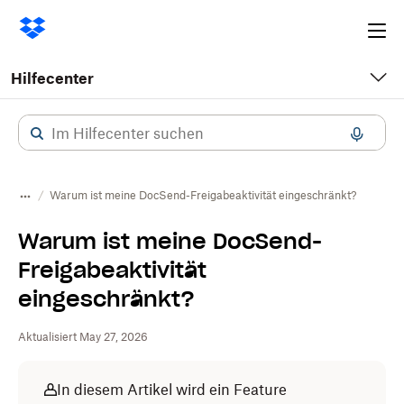
Ope
me
Hilfecenter
Warum ist meine DocSend-Freigabeaktivität eingeschränkt?
Warum ist meine DocSend-
Freigabeaktivität
eingeschränkt?
Aktualisiert May 27, 2026
In diesem Artikel wird ein Feature