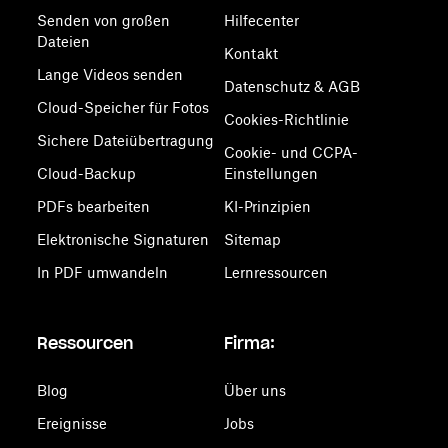
Senden von großen
Hilfecenter
Dateien
Kontakt
Lange Videos senden
Datenschutz & AGB
Cloud-Speicher für Fotos
Cookies-Richtlinie
Sichere Dateiübertragung
Cookie- und CCPA-
Cloud-Backup
Einstellungen
PDFs bearbeiten
KI-Prinzipien
Elektronische Signaturen
Sitemap
In PDF umwandeln
Lernressourcen
Ressourcen
Firma:
Blog
Über uns
Ereignisse
Jobs