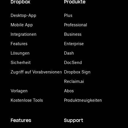
Dropbox
Produkte
Desktop-App
Plus
Mobile App
Professional
Integrationen
Business
Features
Enterprise
Lösungen
Dash
Sicherheit
DocSend
Zugriff auf Vorabversionen
Dropbox Sign
Reclaim.ai
Vorlagen
Abos
Kostenlose Tools
Produktneuigkeiten
Features
Support