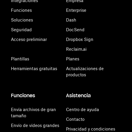
Integraciones
Empresa
Funciones
Enterprise
Soluciones
Dash
Seguridad
DocSend
Acceso preliminar
Dropbox Sign
Reclaim.ai
Plantillas
Planes
Herramientas gratuitas
Actualizaciones de
productos
Funciones
Asistencia
Envía archivos de gran
Centro de ayuda
tamaño
Contacto
Envío de vídeos grandes
Privacidad y condiciones