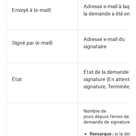
Adresse e‑mail à laquel
Envoyé à (e-mail)
la demande a été envo
Adresse e‑mail du
Signé par (e-mail)
signataire
État de la demande de
État
signature (En attente 
signature, Terminée, et
Nombre de
jours depuis l’envoi de la
demande de signature
Remarque :
si la dem