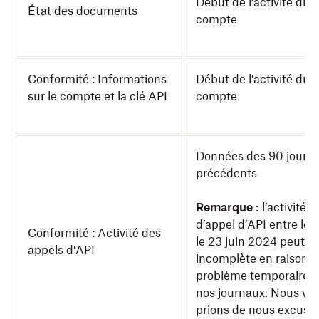
Début de l’activité du
État des documents
compte
Conformité : Informations
Début de l’activité du
sur le compte et la clé API
compte
Données des 90 jours
précédents
Remarque :
l’activité
d’appel d’API entre le 2
Conformité : Activité des
le 23 juin 2024 peut êt
appels d’API
incomplète en raison d
problème temporaire 
nos journaux. Nous vo
prions de nous excuse