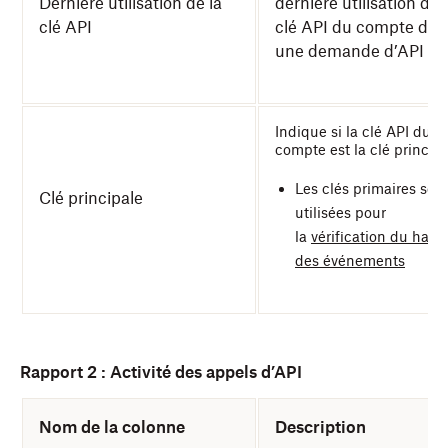
Dernière utilisation de la
dernière utilisation de 
clé API
clé API du compte dan
une demande d’API
Indique si la clé API du
compte est la clé princip
Les clés primaires son
Clé principale
utilisées pour
la
vérification du hac
des événements
Rapport 2 : Activité des appels d’API
Nom de la colonne
Description