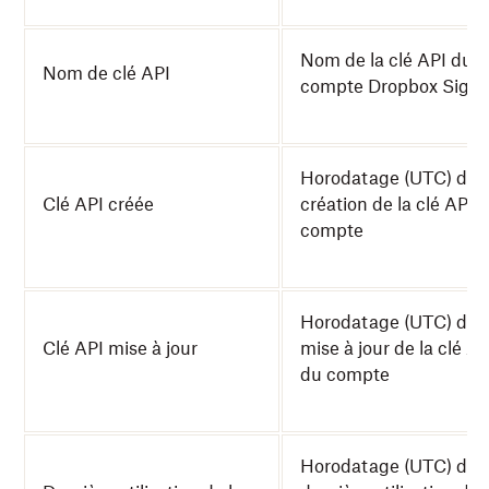
Nom de la clé API du
Nom de clé API
compte Dropbox Sign
Horodatage (UTC) de l
Clé API créée
création de la clé API 
compte
Horodatage (UTC) de l
Clé API mise à jour
mise à jour de la clé AP
du compte
Horodatage (UTC) de l