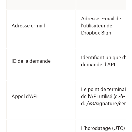
Adresse e-mail de
Adresse e-mail
l’utilisateur de
Dropbox Sign
Identifiant unique d’u
ID de la demande
demande d’API
Le point de terminaiso
Appel d’API
de l’API utilisé (c.-à-
d. /v3/signature/send)
L’horodatage (UTC) du