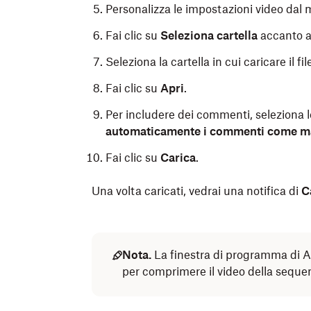
Personalizza le impostazioni video da
Fai clic su
Seleziona cartella
accanto 
Seleziona la cartella in cui caricare il fil
Fai clic su
Apri
.
Per includere dei commenti, seleziona le
automaticamente i commenti come m
Fai clic su
Carica
.
Una volta caricati, vedrai una notifica di
C
Nota.
La finestra di programma di 
per comprimere il video della sequen