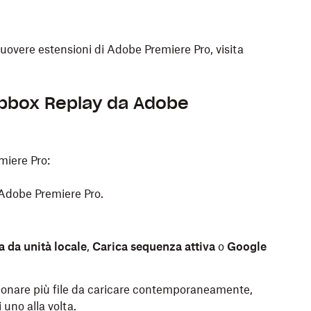
uovere estensioni di Adobe Premiere Pro, visita
opbox Replay da Adobe
miere Pro:
Adobe Premiere Pro.
a da unità locale
,
Carica sequenza attiva
o
Google
zionare più file da caricare contemporaneamente,
 uno alla volta.