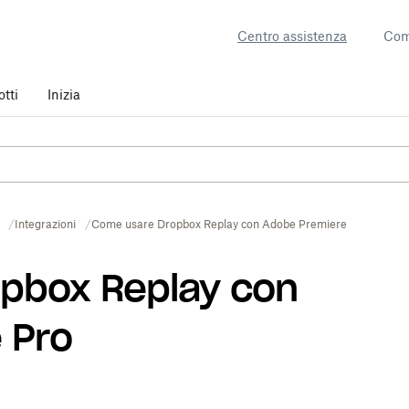
Centro assistenza
Com
otti
Inizia
Integrazioni
Come usare Dropbox Replay con Adobe Premiere Pro
pbox Replay con
 Pro