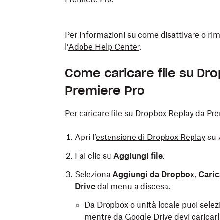
Per informazioni su come disattivare o rim
l’
Adobe Help Center
.
Come caricare file su Dr
Premiere Pro
Per caricare file su Dropbox Replay da Pre
Apri l’
estensione di Dropbox Replay
su 
Fai clic su
Aggiungi file
.
Seleziona
Aggiungi da Dropbox
,
Caric
Drive
dal menu a discesa.
Da Dropbox o unità locale puoi sele
mentre da Google Drive devi caricarli