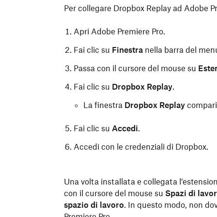
Per collegare Dropbox Replay ad Adobe Pr
Apri Adobe Premiere Pro.
Fai clic su
Finestra
nella barra del men
Passa con il cursore del mouse su
Este
Fai clic su
Dropbox Replay
.
La finestra
Dropbox Replay
comparirà
Fai clic su
Accedi
.
Accedi con le credenziali di Dropbox.
Una volta installata e collegata l’estension
con il cursore del mouse su
Spazi di lavo
spazio di lavoro
. In questo modo, non dovr
Premiere Pro.