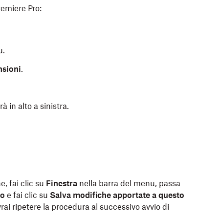
emiere Pro:
u.
nsioni
.
 in alto a sinistra.
e, fai clic su
Finestra
nella barra del menu, passa
ro
e fai clic su
Salva modifiche apportate a questo
ai ripetere la procedura al successivo avvio di