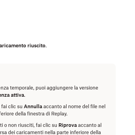
aricamento riuscito
.
enza temporale, puoi aggiungere la versione
nza attiva
.
 fai clic su
Annulla
accanto al nome del file nel
riore della finestra di Replay.
i o non riusciti, fai clic su
Riprova
accanto al
sa dei caricamenti nella parte inferiore della