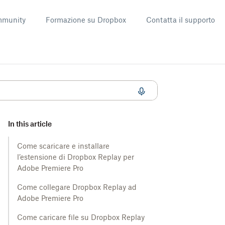
munity
Formazione su Dropbox
Contatta il supporto
In this article
Come scaricare e installare
l’estensione di Dropbox Replay per
Adobe Premiere Pro
Come collegare Dropbox Replay ad
Adobe Premiere Pro
Come caricare file su Dropbox Replay