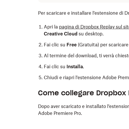
Per scaricare e installare l’estensione di
Apri la
pagina di Dropbox Replay sul s
Creative Cloud
su desktop.
Fai clic su
Free
(Gratuita) per scaricare
Al termine del download, ti verrà chiesto
Fai clic su
Installa
.
Chiudi e riapri l’estensione Adobe Premie
Come collegare Dropbox 
Dopo aver scaricato e installato l’estensi
Adobe Premiere Pro.