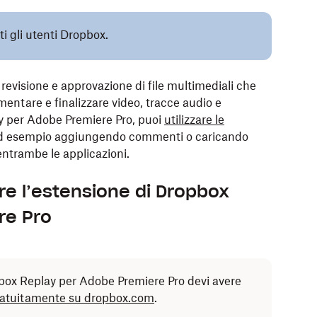
ti gli utenti Dropbox.
revisione e approvazione di file multimediali che
ntare e finalizzare video, tracce audio e
ay per Adobe Premiere Pro, puoi
utilizzare le
ad esempio aggiungendo commenti o caricando
 entrambe le applicazioni.
re l’estensione di Dropbox
re Pro
opbox Replay per Adobe Premiere Pro devi avere
gratuitamente su dropbox.com
.