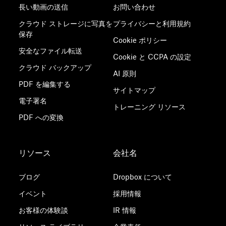
長い動画の送信
お問い合わせ
クラウド ストレージに写真を
プライバシーと利用規約
保存
Cookie ポリシー
安全なファイル転送
Cookie と CCPA の設定
クラウド バックアップ
AI 原則
PDF を編集する
サイトマップ
電子署名
トレーニング リソース
PDF への変換
リソース
会社名
ブログ
Dropbox について
イベント
採用情報
お客様の体験談
IR 情報