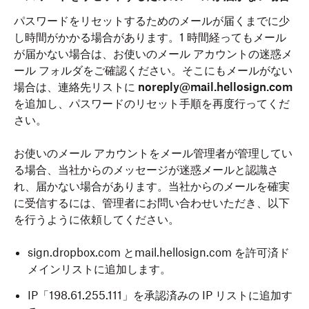
パスワードをリセットするためのメールが届くまでに少
し時間がかかる場合があります。1 時間経ってもメール
が届かない場合は、お使いのメール アカウントの迷惑メ
ール フォルダをご確認ください。そこにもメールがない
場合は、連絡先リストに
noreply@mail.hellosign.com
を追加し、パスワードのリセット手順を再度行ってくだ
さい。
お使いのメール アカウントをメール管理者が管理してい
る場合、当社からのメッセージが迷惑メールと認識さ
れ、届かない場合があります。当社からのメールを確実
に受信するには、管理者にお問い合わせいただき、以下
を行うように依頼してください。
sign.dropbox.com とmail.hellosign.com を許可済ド
メインリストに追加します。
IP「198.61.255.111」を承認済みの IP リストに追加す