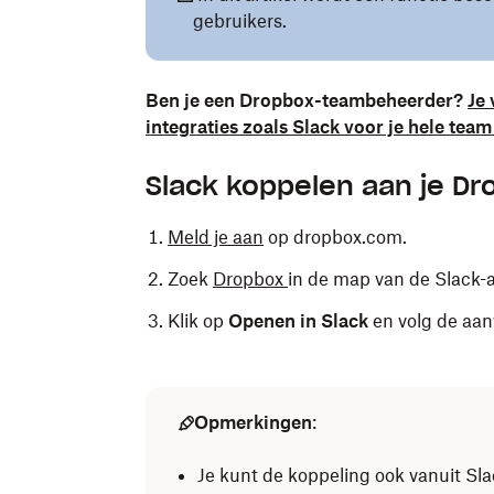
gebruikers.
Ben je een Dropbox-teambeheerder?
Je 
integraties zoals Slack voor je hele tea
Slack koppelen aan je D
Meld je aan
op dropbox.com.
Zoek
Dropbox
in de map van de Slack-
Klik op
Openen in Slack
en volg de aan
Opmerkingen
:
Je kunt de koppeling ook vanuit Sl