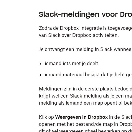
Slack-meldingen voor Dro
Zodra de Dropbox-integratie is toegevoeg
van Slack over Dropbox-activiteiten.
Je ontvangt een melding in Slack wannee
iemand iets met je deelt
iemand materiaal bekijkt dat je hebt g
Meldingen zijn in de eerste plaats bedoeld
krijgt wel een Slack-melding als je een ma
melding als iemand een map opent of bek
Klik op
Weergeven in Dropbox
in de Slac
openen met het bestand/de map in Dropbo
dit ofwel weergeven ofwel bewerken op 