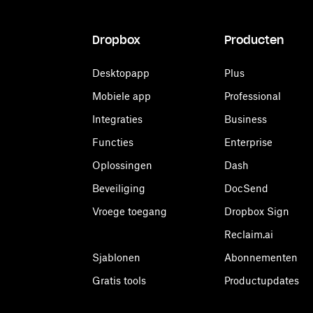
Dropbox
Producten
Desktopapp
Plus
Mobiele app
Professional
Integraties
Business
Functies
Enterprise
Oplossingen
Dash
Beveiliging
DocSend
Vroege toegang
Dropbox Sign
Reclaim.ai
Sjablonen
Abonnementen
Gratis tools
Productupdates