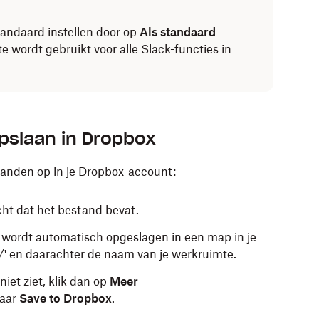
tandaard instellen door op
Als standaard
e wordt gebruikt voor alle Slack-functies in
pslaan in Dropbox
standen op in je Dropbox-account:
cht dat het bestand bevat.
 wordt automatisch opgeslagen in een map in je
' en daarachter de naam van je werkruimte.
niet ziet, klik dan op
Meer
naar
Save to Dropbox
.