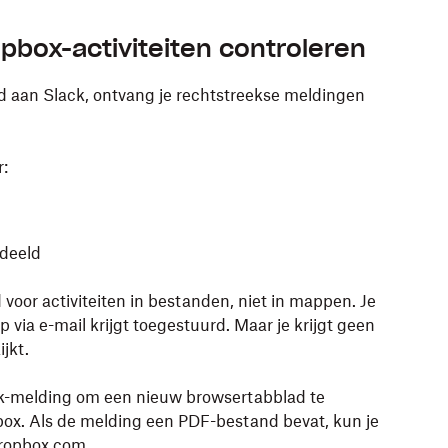
pbox-activiteiten controleren
d aan Slack, ontvang je rechtstreekse meldingen
r:
edeeld
 voor activiteiten in bestanden, niet in mappen. Je
p via e-mail krijgt toegestuurd. Maar je krijgt geen
ijkt.
k-melding om een nieuw browsertabblad te
x. Als de melding een PDF-bestand bevat, kun je
dropbox.com.