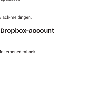
 Slack-meldingen.
e Dropbox-account
de linkerbenedenhoek.