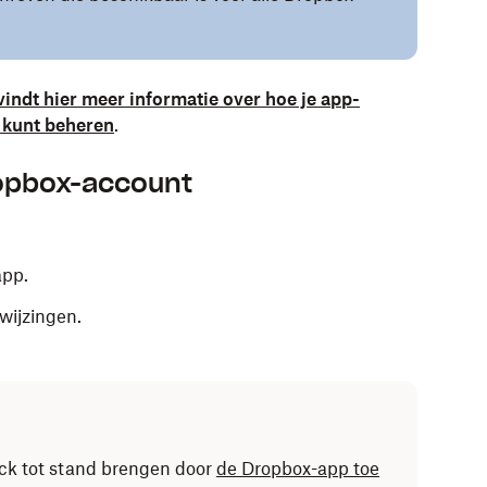
vindt hier meer informatie over hoe je app-
m kunt beheren
.
ropbox-account
app.
wijzingen.
ack tot stand brengen door
de Dropbox-app toe