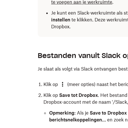
te voegen aan je werkruimte
.
Je kunt een Slack-werkruimte als s
instellen
te klikken. Deze werkruimt
Dropbox.
Bestanden vanuit Slack o
Je slaat als volgt via Slack ontvangen be
Klik op
(meer opties) naast het beri
Klik op
Save tot Dropbox
. Het bestand
Dropbox-account met de naam '/Slack/
Opmerking:
Als je
Save to Dropbox
berichtsnelkoppelingen…
en zoek 