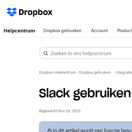
Helpcentrum
Dropbox gebruiken
Account
Produc
Dropbox Helpcentrum - Dropbox gebruiken
Integrati
Slack gebruike
Bijgewerkt Nov 20, 2025
In dit artikel wordt een functie bes