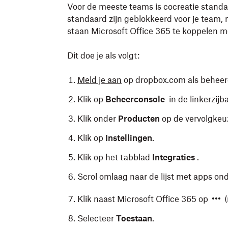
Voor de meeste teams is cocreatie standa
standaard zijn geblokkeerd voor je team, 
staan Microsoft Office 365 te koppelen 
Dit doe je als volgt:
Meld je aan
op dropbox.com als beheer
Klik op
Beheerconsole
in de linkerzijba
Klik onder
Producten
op de vervolgkeuz
Klik op
Instellingen
.
Klik op het tabblad
Integraties
.
Scrol omlaag naar de lijst met apps on
Klik naast Microsoft Office 365 op
(
Selecteer
Toestaan
.