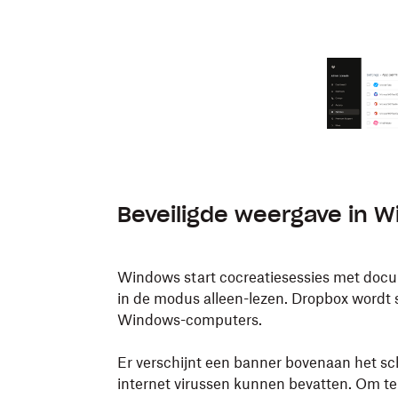
Beveiligde weergave in 
Windows start cocreatiesessies met doc
in de modus alleen-lezen. Dropbox word
Windows-computers.
Er verschijnt een banner bovenaan het 
internet virussen kunnen bevatten. Om t