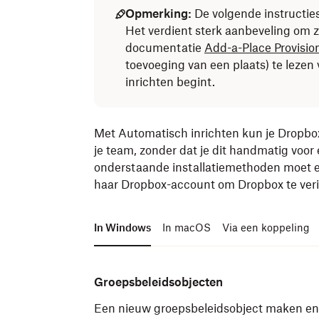
Opmerking:
De volgende instructies
Het verdient sterk aanbeveling om z
documentatie
Add-a-Place Provisio
toevoeging van een plaats) te lezen
inrichten begint.
Met Automatisch inrichten kun je Dropbox 
je team, zonder dat je dit handmatig voor 
onderstaande installatiemethoden moet elk
haar Dropbox-account om Dropbox te verifi
In Windows
In macOS
Via een koppeling
Groepsbeleidsobjecten
Een nieuw groepsbeleidsobject maken en