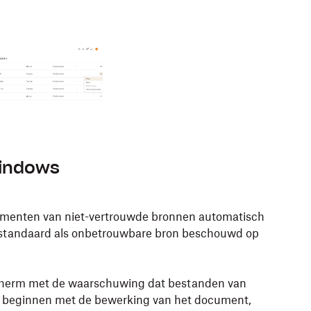
Windows
umenten van niet-vertrouwde bronnen automatisch
t standaard als onbetrouwbare bron beschouwd op
scherm met de waarschuwing dat bestanden van
e beginnen met de bewerking van het document,