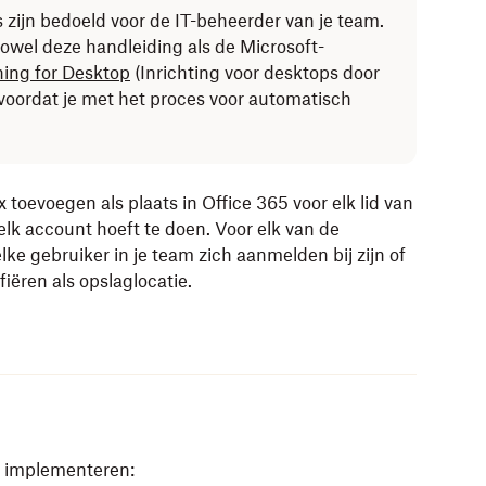
 zijn bedoeld voor de IT-beheerder van je team.
owel deze handleiding als de Microsoft-
ning for Desktop
(Inrichting voor desktops door
 voordat je met het proces voor automatisch
toevoegen als plaats in Office 365 voor elk lid van
elk account hoeft te doen. Voor elk van de
e gebruiker in je team zich aanmelden bij zijn of
ëren als opslaglocatie.
 implementeren: