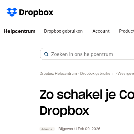
Helpcentrum
Dropbox gebruiken
Account
Produc
Dropbox Helpcentrum - Dropbox gebruiken
Weergeve
Zo schakel je Co
Dropbox
Bijgewerkt Feb 09, 2026
Admins