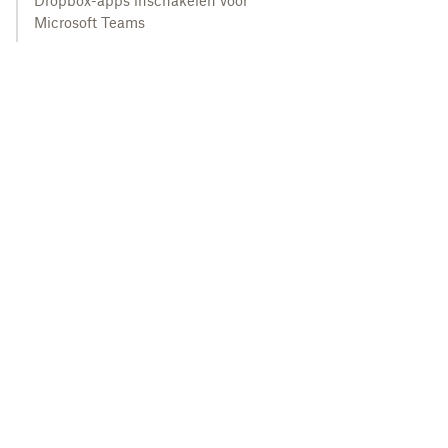
Dropbox-apps inschakelen voor
Microsoft Teams