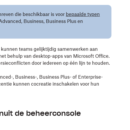
chreven die beschikbaar is voor
bepaalde typen
Advanced, Business, Business Plus en
x kunnen teams gelijktijdig samenwerken aan
et behulp van desktop-apps van Microsoft Office.
rsieconflicten door iedereen op één lijn te houden.
ed-, Business-, Business Plus- of Enterprise-
centie kunnen cocreatie inschakelen voor hun
anuit de beheerconsole