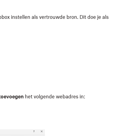
pbox instellen als vertrouwde bron. Dit doe je als
 toevoegen
het volgende webadres in: