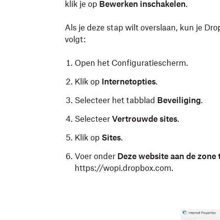
klik je op
Bewerken inschakelen
.
Als je deze stap wilt overslaan, kun je Dro
volgt:
Open het Configuratiescherm.
Klik op
Internetopties
.
Selecteer het tabblad
Beveiliging
.
Selecteer
Vertrouwde sites
.
Klik op
Sites
.
Voer onder
Deze website aan de zone
https://wopi.dropbox.com.