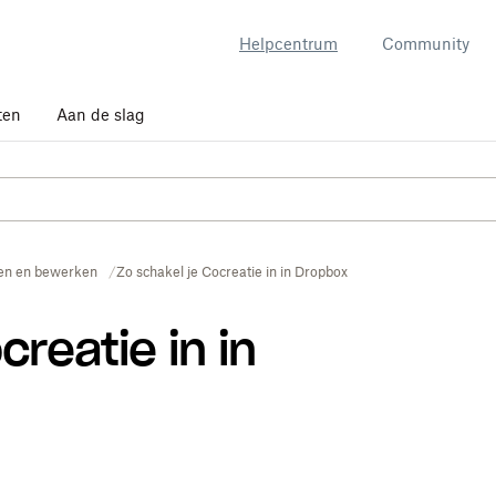
Helpcentrum
Community
ten
Aan de slag
n en bewerken
Zo schakel je Cocreatie in in Dropbox
creatie in in