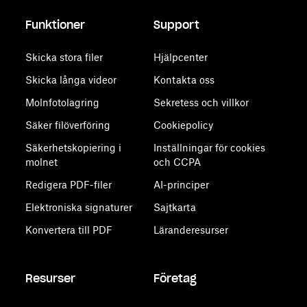
Funktioner
Support
Skicka stora filer
Hjälpcenter
Skicka långa videor
Kontakta oss
Molnfotolagring
Sekretess och villkor
Säker filöverföring
Cookiepolicy
Säkerhetskopiering i
Inställningar för cookies
molnet
och CCPA
Redigera PDF-filer
AI-principer
Elektroniska signaturer
Sajtkarta
Konvertera till PDF
Läranderesurser
Resurser
Företag