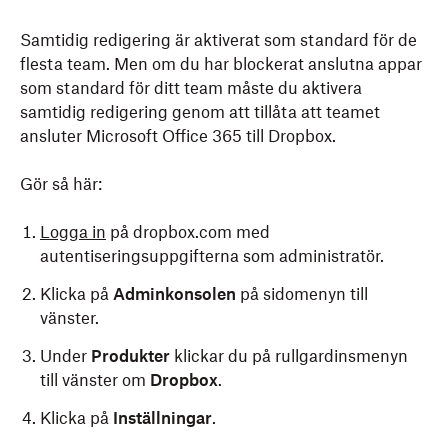
Samtidig redigering är aktiverat som standard för de
flesta team. Men om du har blockerat anslutna appar
som standard för ditt team måste du aktivera
samtidig redigering genom att tillåta att teamet
ansluter Microsoft Office 365 till Dropbox.
Gör så här:
Logga in
på dropbox.com med
autentiseringsuppgifterna som administratör.
Klicka på
Adminkonsolen
på sidomenyn till
vänster.
Under
Produkter
klickar du på rullgardinsmenyn
till vänster om
Dropbox
.
Klicka på
Inställningar
.