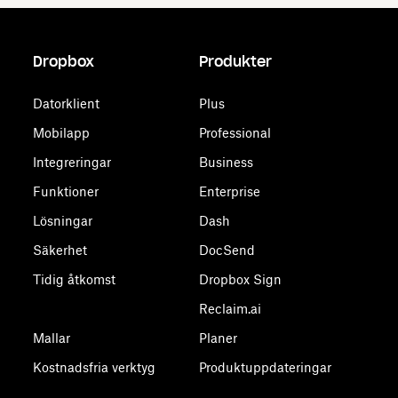
Dropbox
Produkter
Datorklient
Plus
Mobilapp
Professional
Integreringar
Business
Funktioner
Enterprise
Lösningar
Dash
Säkerhet
DocSend
Tidig åtkomst
Dropbox Sign
Reclaim.ai
Mallar
Planer
Kostnadsfria verktyg
Produktuppdateringar