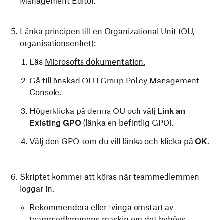
Management Editor.
Länka principen till en Organizational Unit (OU,
organisationsenhet):
Läs
Microsofts dokumentation.
Gå till önskad OU i Group Policy Management
Console.
Högerklicka på denna OU och välj
Link an
Existing GPO
(länka en befintlig GPO).
Välj den GPO som du vill länka och klicka på
OK
.
Skriptet kommer att köras när teammedlemmen
loggar in.
Rekommendera eller tvinga omstart av
teammedlemmens maskin om det behövs.