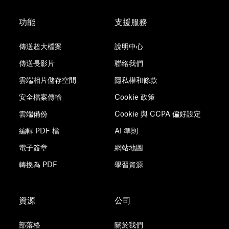
功能
支援服務
傳送超大檔案
說明中心
傳送長影片
聯絡我們
雲端相片儲存空間
隱私權和條款
安全檔案傳輸
Cookie 政策
雲端備份
Cookie 與 CCPA 偏好設定
編輯 PDF 檔
AI 準則
電子簽章
網站地圖
轉換為 PDF
學習資源
資源
公司
部落格
關於我們