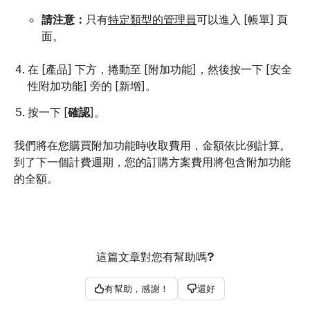
請注意：
只有
特定類型的管理員
可以進入 [帳單]
頁
面。
在 [產品]
下方，捲動至 [附加功能]
，然後按一下 [安全
性附加功能]
旁的 [新增]
。
按一下 [
確認
]。
我們將在您購買附加功能時收取費用，金額依比例計算。
到了下一個計費週期，您的訂購方案費用將包含附加功能
的全額。
這篇文章對您有幫助嗎?
有幫助，感謝！
還好