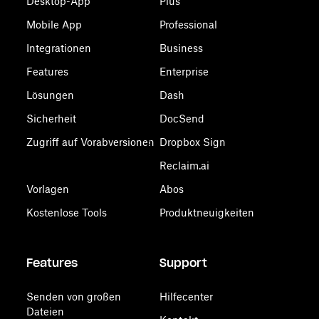
Desktop-App
Plus
Mobile App
Professional
Integrationen
Business
Features
Enterprise
Lösungen
Dash
Sicherheit
DocSend
Zugriff auf Vorabversionen
Dropbox Sign
Reclaim.ai
Vorlagen
Abos
Kostenlose Tools
Produktneuigkeiten
Features
Support
Senden von großen
Hilfecenter
Dateien