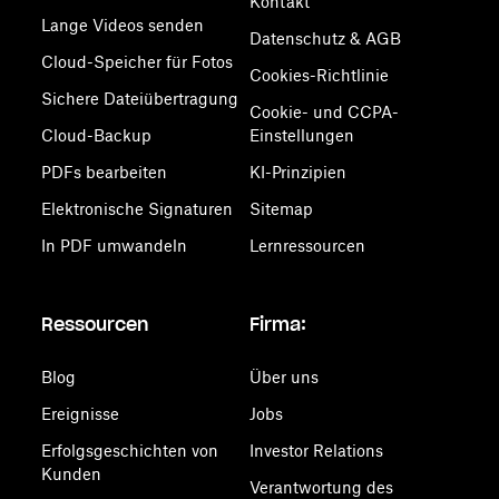
Kontakt
Lange Videos senden
Datenschutz & AGB
Cloud-Speicher für Fotos
Cookies-Richtlinie
Sichere Dateiübertragung
Cookie- und CCPA-
Cloud-Backup
Einstellungen
PDFs bearbeiten
KI-Prinzipien
Elektronische Signaturen
Sitemap
In PDF umwandeln
Lernressourcen
Ressourcen
Firma:
Blog
Über uns
Ereignisse
Jobs
Erfolgsgeschichten von
Investor Relations
Kunden
Verantwortung des