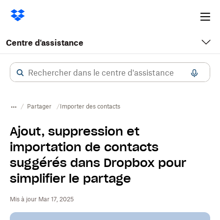
Ope
me
Centre d'assistance
Partager
Importer des contacts
Ajout, suppression et
importation de contacts
suggérés dans Dropbox pour
simplifier le partage
Mis à jour Mar 17, 2025