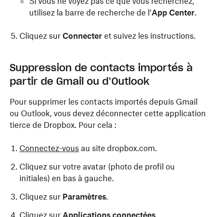
Si vous ne voyez pas ce que vous recherchez,
utilisez la barre de recherche de l’
App Center
.
Cliquez sur
Connecter
et suivez les instructions.
Suppression de contacts importés à
partir de Gmail ou d’Outlook
Pour supprimer les contacts importés depuis Gmail
ou Outlook, vous devez déconnecter cette application
tierce de Dropbox. Pour cela :
Connectez-vous
au site dropbox.com.
Cliquez sur votre avatar (photo de profil ou
initiales) en bas à gauche.
Cliquez sur
Paramètres
.
Cliquez sur
Applications connectées
.