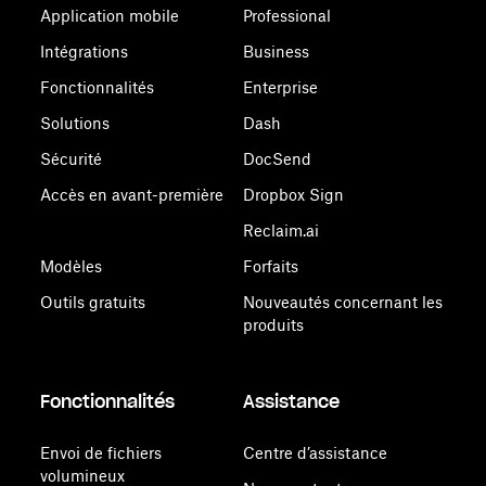
Application mobile
Professional
Intégrations
Business
Fonctionnalités
Enterprise
Solutions
Dash
Sécurité
DocSend
Accès en avant-première
Dropbox Sign
Reclaim.ai
Modèles
Forfaits
Outils gratuits
Nouveautés concernant les
produits
Fonctionnalités
Assistance
Envoi de fichiers
Centre d’assistance
volumineux