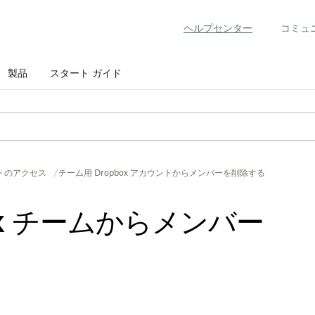
ヘルプセンター
コミュ
製品
スタート ガイド
トのアクセス
​​チーム用 Dropbox アカウントからメンバーを削除する
ox チームからメンバー