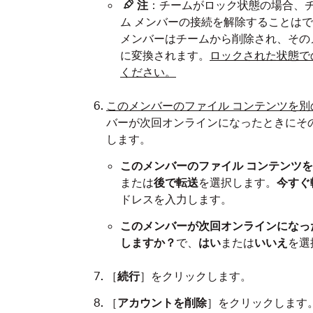
注
：チームがロック状態の場合、チ
ム メンバーの接続を解除することは
メンバーはチームから削除され、そのメンバ
に変換されます。
ロックされた状態で
ください。
このメンバーのファイル コンテンツを別
バーが次回オンラインになったときにそ
します。
このメンバーのファイル コンテンツ
または
後で転送
を選択します。
今すぐ
ドレスを入力します。
このメンバーが次回オンラインになっ
しますか？
で、
はい
または
いいえ
を選
［
続行
］をクリックします。
［
アカウントを削除
］をクリックします