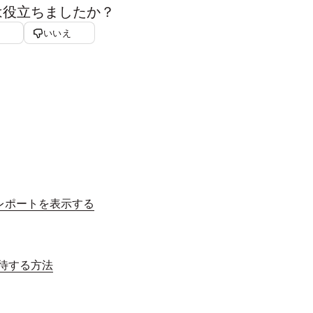
は役立ちましたか？
いいえ
 レポートを表示する
招待する方法