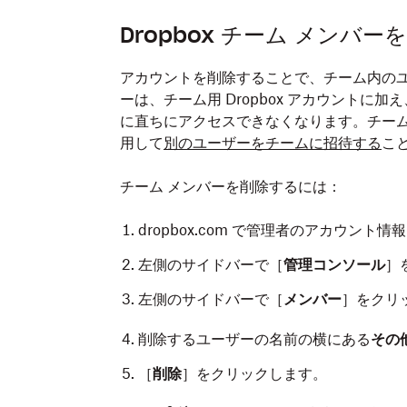
Dropbox チーム メンバ
アカウントを削除することで、チーム内のユ
ーは、チーム用 Dropbox アカウントに加
に直ちにアクセスできなくなります。チーム
用して
別のユーザーをチームに招待する
こ
チーム メンバーを削除するには：
dropbox.com で管理者のアカウント
左側のサイドバーで［
管理コンソール
］
左側のサイドバーで［
メンバー
］をクリ
削除するユーザーの名前の横にある
その
［
削除
］をクリックします。