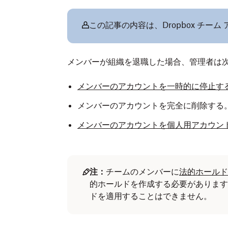
この記事の内容は、Dropbox チーム
メンバーが組織を退職した場合、管理者は
メンバーのアカウントを一時的に停止す
メンバーのアカウントを完全に削除する
メンバーのアカウントを個人用アカウン
注：
チームのメンバーに
法的ホールド
的ホールドを作成する必要があります
ドを適用することはできません。