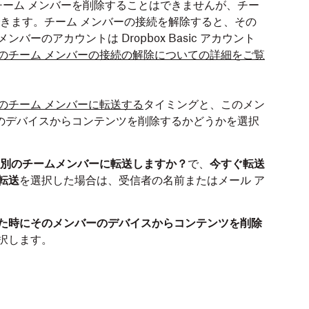
ーム メンバーを削除することはできませんが、チー
できます。チーム メンバーの接続を解除すると、その
ーのアカウントは Dropbox Basic アカウント
のチーム メンバーの接続の解除についての詳細をご覧
のチーム メンバーに転送する
タイミングと、このメン
のデバイスからコンテンツを削除するかどうかを選択
を別のチームメンバーに転送しますか？
で、
今すぐ転送
転送
を選択した場合は、受信者の名前またはメール ア
た時にそのメンバーのデバイスからコンテンツを削除
択します。
。