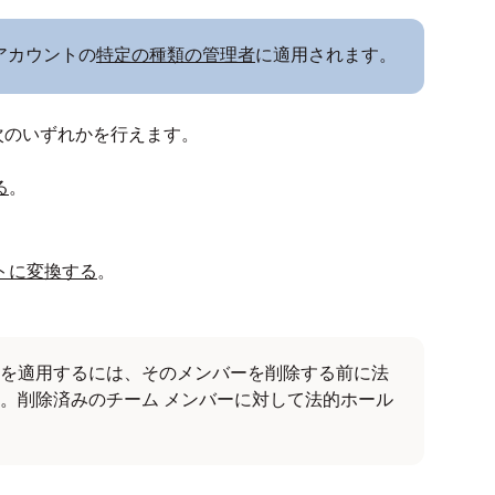
 アカウントの
特定の種類の管理者
に適用されます。
次のいずれかを行えます。
る
。
。
トに変換する
。
を適用するには、そのメンバーを削除する前に法
。削除済みのチーム メンバーに対して法的ホール