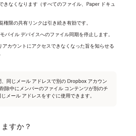
きなくなります（すべてのファイル、Paper ドキュ
閲覧権限の共有リンクは引き続き有効です。
コンやモバイル デバイスへのファイル同期を停止します。
りアカウントにアクセスできなくなった旨を知らせる
。
、同じメール アドレスで別の Dropbox アカウン
削除中にメンバーのファイル コンテンツが別のチ
同じメール アドレスをすぐに使用できます。
きますか？