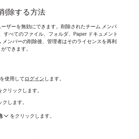
ーを削除する方法
ーザーを無効にできます。削除されたチーム メンバ
え、すべてのファイル、フォルダ、Paper ドキュメント
 メンバーの削除後、管理者はそのライセンスを再利
とができます。
情報を使用して
ログイン
します。
をクリックします。
ックします。
他
をクリックします。