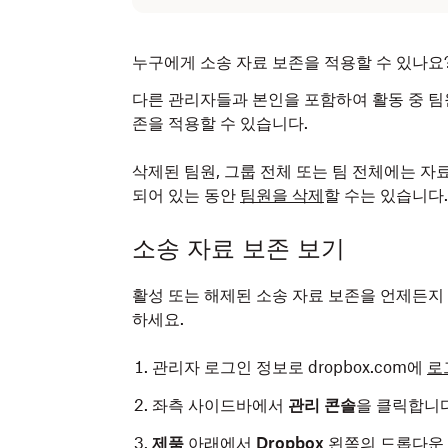
누구에게 소송 자료 보존을 적용할 수 있나요
다른 관리자들과 본인을 포함하여 활동 중 팀원
존을 적용할 수 있습니다.
삭제된 팀원, 그룹 전체 또는 팀 전체에는 자
되어 있는 동안
팀원을 삭제
할 수는 있습니다.
소송 자료 보존 보기
활성 또는 해제된 소송 자료 보존을 언제든지 
하세요.
관리자 로그인 정보로 dropbox.com에
로
좌측 사이드바에서
관리 콘솔
을 클릭합니다
제품
아래에서
Dropbox
왼쪽의 드롭다운