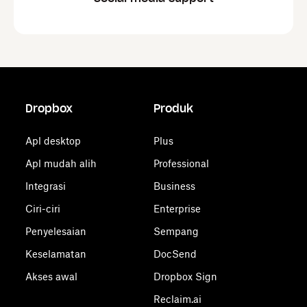
Dropbox
Produk
Apl desktop
Plus
Apl mudah alih
Professional
Integrasi
Business
Ciri-ciri
Enterprise
Penyelesaian
Sempang
Keselamatan
DocSend
Akses awal
Dropbox Sign
Reclaim.ai