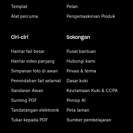
Templat
Pelan
Alat percuma
Pengemaskinian Produk
Ciri-ciri
Sokongan
Hantar fail besar
Pusat bantuan
Hantar video panjang
Hubungi kami
Simpanan foto di awan
Privasi & terma
Pemindahan fail selamat
Dasar kuki
Sandaran Awan
Keutamaan Kuki & CCPA
Sunting PDF
Prinsip AI
Tandatangan elektronik
Peta laman
Tukar kepada PDF
Sumber pembelajaran