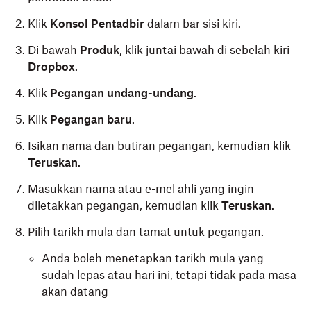
Klik
Konsol Pentadbir
dalam bar sisi kiri.
Di bawah
Produk
, klik juntai bawah di sebelah kiri
Dropbox
.
Klik
Pegangan undang-undang
.
Klik
Pegangan baru
.
Isikan nama dan butiran pegangan, kemudian klik
Teruskan
.
Masukkan nama atau e-mel ahli yang ingin
diletakkan pegangan, kemudian klik
Teruskan
.
Pilih tarikh mula dan tamat untuk pegangan.
Anda boleh menetapkan tarikh mula yang
sudah lepas atau hari ini, tetapi tidak pada masa
akan datang