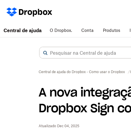
Central de ajuda
O Dropbox.
Conta
Produtos
Central de ajuda do Dropbox - Como usar o Dropbox
A nova integraç
Dropbox Sign c
Atualizado Dec 04, 2025