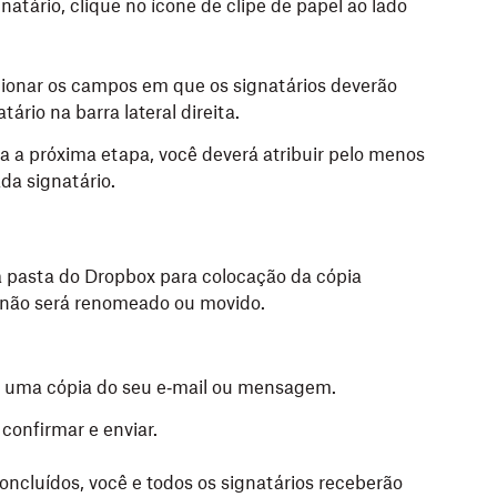
natário, clique no ícone de clipe de papel ao lado
cionar os campos em que os signatários deverão
ário na barra lateral direita.
a a próxima etapa, você deverá atribuir pelo menos
da signatário.
 pasta do Dropbox para colocação da cópia
l não será renomeado ou movido.
 uma cópia do seu e‑mail ou mensagem.
 confirmar e enviar.
oncluídos, você e todos os signatários receberão