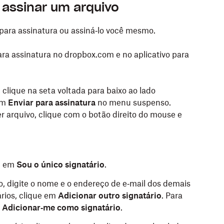
 assinar um arquivo
para assinatura ou assiná‑lo você mesmo.
ra assinatura no dropbox.com e no aplicativo para
lique na seta voltada para baixo ao lado
em
Enviar para assinatura
no menu suspenso.
r arquivo, clique com o botão direito do mouse e
e em
Sou o único signatário
.
o, digite o nome e o endereço de e‑mail dos demais
ários, clique em
Adicionar outro signatário
. Para
Adicionar‑me como signatário
.