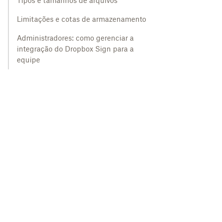
Tipos e tamanhos de arquivos
Limitações e cotas de armazenamento
Administradores: como gerenciar a
integração do Dropbox Sign para a
equipe