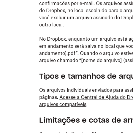
confirmações por e-mail. Os arquivos as
do Dropbox, no local escolhido para o ar
você excluir um arquivo assinado do Drop
outro local.
No Dropbox, enquanto um arquivo está a
em andamento será salva no local que vo
andamento).pdf”. Quando o arquivo estive
arquivo chamado “[nome do arquivo] (assi
Tipos e tamanhos de arq
Os arquivos individuais enviados para a
páginas.
Acesse a Central de Ajuda do Dr
arquivos compatíveis
.
Limitações e cotas de 