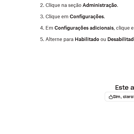
Clique na seção
Administração
.
Clique em
Configurações
.
Em
Configurações adicionais
, clique 
Alterne para
Habilitado
ou
Desabilita
Este a
Sim, claro