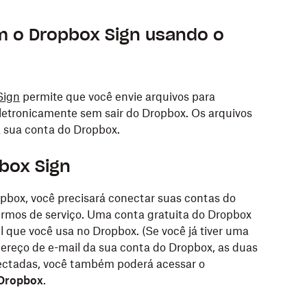
m o Dropbox Sign usando o
Sign
permite que você envie arquivos para
eletronicamente sem sair do Dropbox. Os arquivos
 sua conta do Dropbox.
box Sign
pbox, você precisará conectar suas contas do
ermos de serviço. Uma conta gratuita do Dropbox
l que você usa no Dropbox. (Se você já tiver uma
reço de e-mail da sua conta do Dropbox, as duas
ectadas, você também poderá acessar o
 Dropbox
.