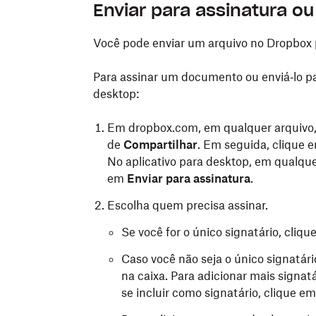
Enviar para assinatura ou
Você pode enviar um arquivo no Dropbox 
Para assinar um documento ou enviá‑lo pa
desktop:
Em dropbox.com, em qualquer arquivo, c
de
Compartilhar
. Em seguida, clique 
No aplicativo para desktop, em qualque
em
Enviar para assinatura
.
Escolha quem precisa assinar.
Se você for o único signatário, cliqu
Caso você não seja o único signatári
na caixa. Para adicionar mais signat
se incluir como signatário, clique em