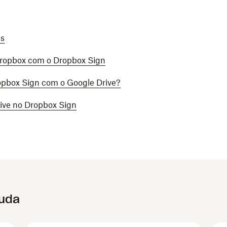
cs
Dropbox com o Dropbox Sign
ropbox Sign com o Google Drive?
ive no Dropbox Sign
juda