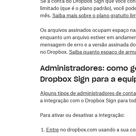
Se a conta do Dropbox Sign que você cone
limitado (que é o plano padrão), você pod
mês.
Saiba mais sobre o plano gratuito l
Os arquivos assinados ocupam espaço na 
enquanto um arquivo estiver em andamen
mensagem de erro e a versão assinada do 
no Dropbox.
Saiba quanto espaço de arm
Administradores: como ge
Dropbox Sign para a equi
Alguns tipos de administradores de cont
a integração com o Dropbox Sign para to
Para ativar ou desativar a integração:
Entre
no dropbox.com usando a sua co