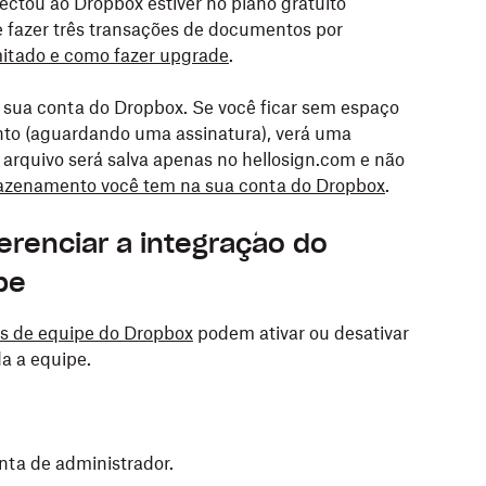
ctou ao Dropbox estiver no plano gratuito
e fazer três transações de documentos por
imitado e como fazer upgrade
.
sua conta do Dropbox. Se você ficar sem espaço
to (aguardando uma assinatura), verá uma
arquivo será salva apenas no hellosign.com e não
azenamento você tem na sua conta do Dropbox
.
renciar a integração do
pe
as de equipe do Dropbox
podem ativar ou desativar
da a equipe.
nta de administrador.