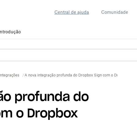
Central de ajuda
Comunidade
Introdução
Integrações
A nova integração profunda do Dropbox Sign com o Dropbox
ão profunda do
om o Dropbox