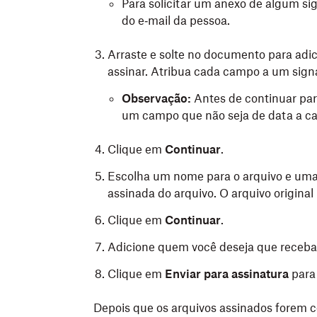
Para solicitar um anexo de algum sig
do e‑mail da pessoa.
Arraste e solte no documento para adi
assinar. Atribua cada campo a um signat
Observação:
Antes de continuar par
um campo que não seja de data a ca
Clique em
Continuar
.
Escolha um nome para o arquivo e uma
assinada do arquivo. O arquivo origina
Clique em
Continuar
.
Adicione quem você deseja que receba
Clique em
Enviar para assinatura
para
Depois que os arquivos assinados forem c