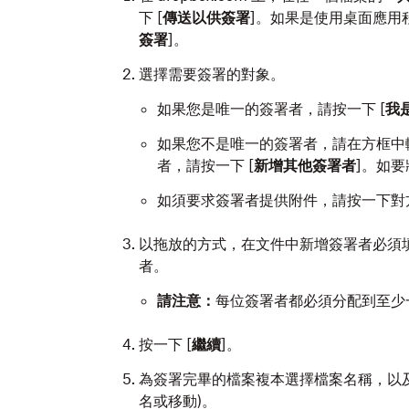
下
[
傳送以供簽署
]
。如果是使用桌面應用
簽署
]。
選擇需要簽署的對象。
如果您是唯一的簽署者，請按一下
[
我
如果您不是唯一的簽署者，請在方框中
者，請按一下
[
新增其他簽署者
]。如
如須要求簽署者提供附件，請按一下對
以拖放的方式，在文件中新增簽署者必須
者。
請注意：
每位簽署者都必須分配到至少
按一下
[
繼續
]。
為簽署完畢的檔案複本選擇檔案名稱，以及要存
名或移動)。