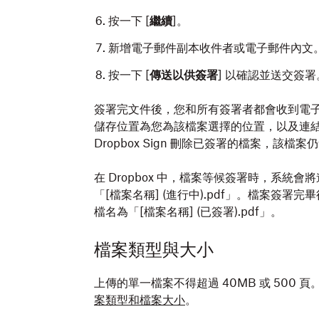
按一下
[
繼續
]。
新增電子郵件副本收件者或電子郵件內文
按一下
[
傳送以供簽署
]
以確認並送交簽署
簽署完文件後，您和所有簽署者都會收到電子郵
儲存位置為您為該檔案選擇的位置，以及連結的 Dro
Dropbox Sign 刪除已簽署的檔案，該
在 Dropbox 中，檔案等候簽署時，系統
「[檔案名稱] (進行中).pdf」。檔案簽署
檔名為「[檔案名稱] (已簽署).pdf」。
檔案類型與大小
上傳的單一檔案不得超過 40MB 或 500 頁
案類型和檔案大小
。