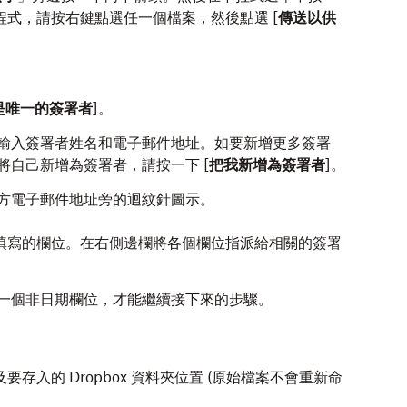
程式，請按右鍵點選任一個檔案，然後點選
[
傳送以供
是唯一的簽署者
]。
輸入簽署者姓名和電子郵件地址。如要新增更多簽署
要將自己新增為簽署者，請按一下
[
把我新增為簽署者
]。
方電子郵件地址旁的迴紋針圖示。
填寫的欄位。在右側邊欄將各個欄位指派給相關的簽署
一個非日期欄位，才能繼續接下來的步驟。
入的 Dropbox 資料夾位置 (原始檔案不會重新命