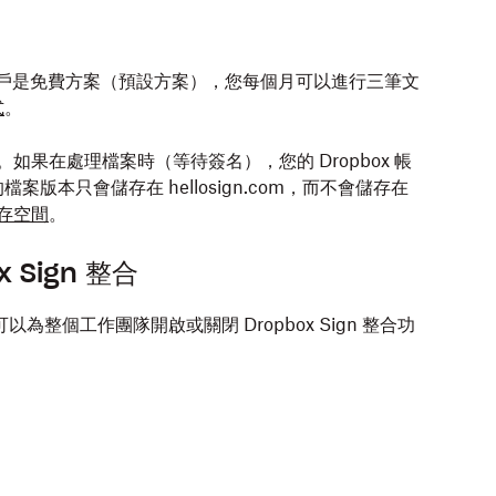
Sign 帳戶是免費方案（預設方案），您每個月可以進行三筆文
式
。
間。如果在處理檔案時（等待簽名），您的 Dropbox 帳
本只會儲存在 hellosign.com，而不會儲存在
儲存空間
。
 Sign 整合
可以為整個工作團隊開啟或關閉 Dropbox Sign 整合功