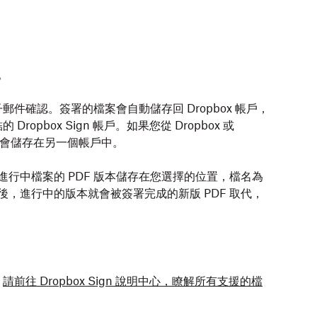
。
。
件確認。簽署的檔案會自動儲存回 Dropbox 帳戶，
pbox Sign 帳戶。如果您從 Dropbox 或
檔案仍會儲存在另一個帳戶中。
會將進行中檔案的 PDF 版本儲存在您選擇的位置，檔名為
完畢後，進行中的版本就會被簽署完成的新版 PDF 取代，
。
請前往 Dropbox Sign 說明中心，瞭解所有支援的檔