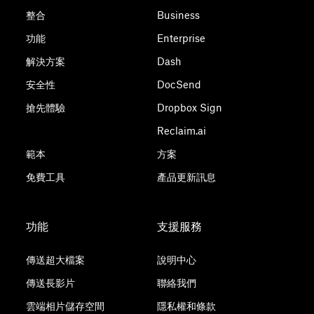
整合
Business
功能
Enterprise
解決方案
Dash
安全性
DocSend
搶先體驗
Dropbox Sign
Reclaim.ai
範本
方案
免費工具
產品更新訊息
功能
支援服務
傳送超大檔案
說明中心
傳送長影片
聯絡我們
雲端相片儲存空間
隱私權和條款