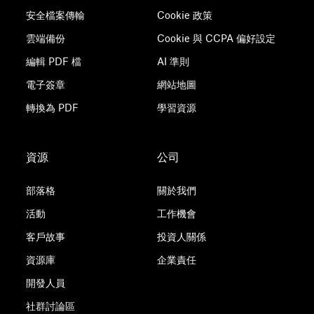
安全檔案傳輸
Cookie 政策
雲端備份
Cookie 與 CCPA 偏好設定
編輯 PDF 檔
AI 準則
電子簽章
網站地圖
轉換為 PDF
學習資源
資源
公司
部落格
關於我們
活動
工作機會
客戶故事
投資人關係
資源庫
企業責任
開發人員
社群討論區