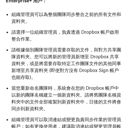
Enterprise+ 用戶：
組織管理員可以為整個團隊同步整合之前的所有文件和
資料夾。
請選擇一位組織管理員，負責透過 Dropbox 帳戶啟用
整合作業。
請根據個別團隊管理員需要存取的文件，與對方共享團
隊資料夾。您可以將新的管理員新增至 Dropbox 共享
資料夾，或是將需要存取特定工作團隊文件的其他同事
新增至共享資料夾 (即使對方沒有 Dropbox Sign 帳戶
也能存取)。
當您重新命名團隊時，系統會在您的 Dropbox 帳戶中
以新的團隊名稱建立一個新資料夾。請將舊團隊名稱資
料夾中的文件全部複製到新資料夾中，日後的文件將會
同步到新資料夾。
組織管理員可以取消連結或變更負責同步作業的管理員
帳戶；如有更換使用者，建議取消連結或變更管理員帳