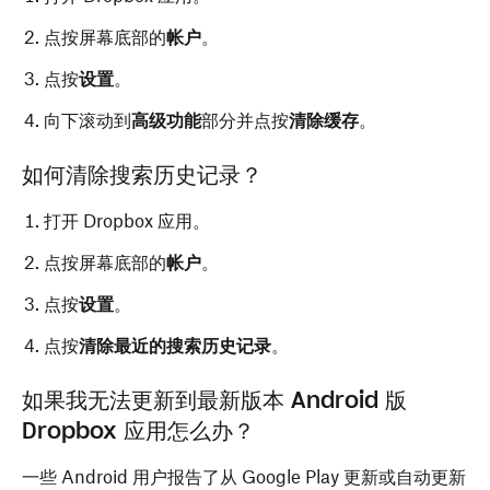
点按屏幕底部的
帐户
。
点按
设置
。
向下滚动到
高级功能
部分并点按
清除缓存
。
如何清除搜索历史记录？
打开 Dropbox 应用。
点按屏幕底部的
帐户
。
点按
设置
。
点按
清除最近的搜索历史记录
。
如果我无法更新到最新版本 Android 版
Dropbox 应用怎么办？
一些 Android 用户报告了从 Google Play 更新或自动更新