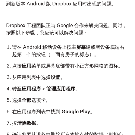
到新版本
Android 版 Dropbox 应用
时出现的问题。
Dropbox 工程团队正与 Google 合作来解决问题。同时，
按照以下步骤，您应该可以解决问题：
请在 Android 移动设备上按
主屏幕
建或者设备底端右
起第二个的按钮（上面有房子的标志）。
点按
应用
菜单或屏幕底部带有小正方形网格的图标。
从应用列表中选择
设置
。
转至
应用程序
>
管理应用程序
。
选择
全部
选项卡。
在应用程序列表中找到
Google Play
。
按
清除数据
。
确认您要从设备中删除所有本地存储的数据（别担心，