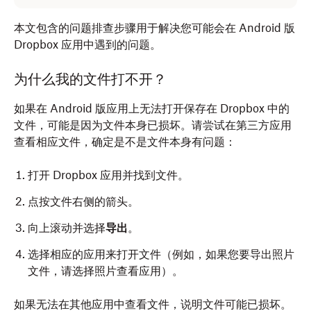
本文包含的问题排查步骤用于解决您可能会在 Android 版
Dropbox 应用中遇到的问题。
为什么我的文件打不开？
如果在 Android 版应用上无法打开保存在 Dropbox 中的
文件，可能是因为文件本身已损坏。请尝试在第三方应用
查看相应文件，确定是不是文件本身有问题：
打开 Dropbox 应用并找到文件。
点按文件右侧的箭头。
向上滚动并选择
导出
。
选择相应的应用来打开文件（例如，如果您要导出照片
文件，请选择照片查看应用）。
如果无法在其他应用中查看文件，说明文件可能已损坏。