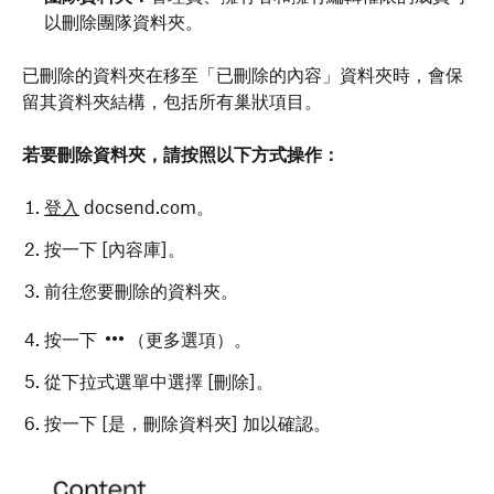
以刪除團隊資料夾。
已刪除的資料夾在移至「已刪除的內容」資料夾時，會保
留其資料夾結構，包括所有巢狀項目。
若要刪除資料夾，請按照以下方式操作：
登入
docsend.com。
按一下 [內容庫]
。
前往您要刪除的資料夾。
按一下
（更多選項）。
從下拉式選單中選擇 [刪除]
。
按一下 [是，刪除資料夾]
加以確認。