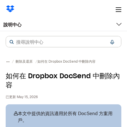
Ope
me
說明中心
刪除及還原
如何在 Dropbox DocSend 中刪除內容
如何在 Dropbox DocSend 中刪除內
容
已更新 May 15, 2026
本文中提供的資訊適用於所有 DocSend 方案用
戶。