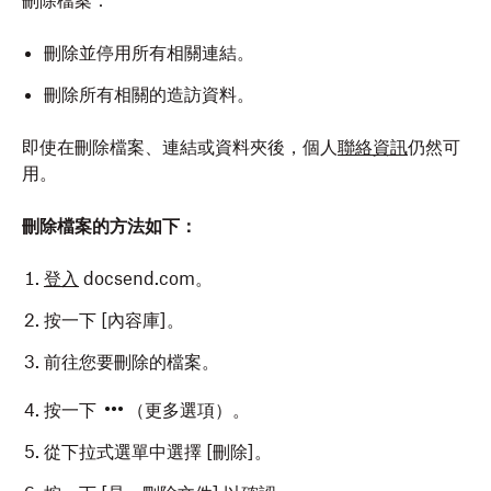
刪除檔案：
刪除並停用所有相關連結。
刪除所有相關的造訪資料。
即使在刪除檔案、連結或資料夾後，個人
聯絡資訊
仍然可
用。
刪除檔案的方法如下：
登入
docsend.com。
按一下 [內容庫]
。
前往您要刪除的檔案。
按一下
（更多選項）。
從下拉式選單中選擇 [刪除]
。