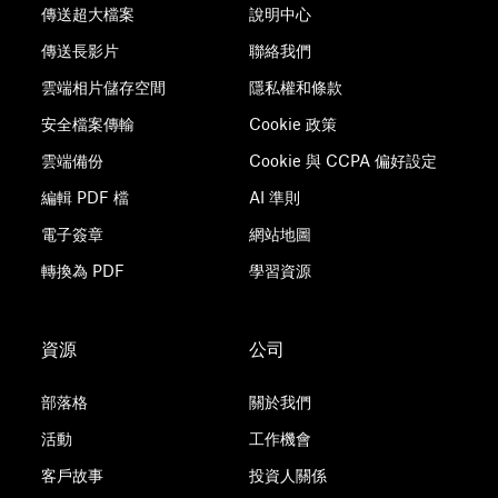
傳送超大檔案
說明中心
傳送長影片
聯絡我們
雲端相片儲存空間
隱私權和條款
安全檔案傳輸
Cookie 政策
雲端備份
Cookie 與 CCPA 偏好設定
編輯 PDF 檔
AI 準則
電子簽章
網站地圖
轉換為 PDF
學習資源
資源
公司
部落格
關於我們
活動
工作機會
客戶故事
投資人關係