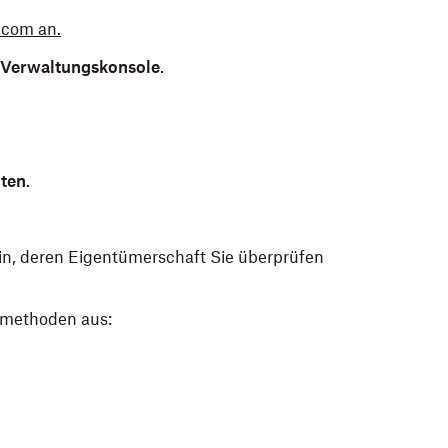
.com an.
Verwaltungskonsole
.
ten
.
n, deren Eigentümerschaft Sie überprüfen
smethoden aus: