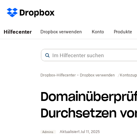
Hilfecenter
Dropbox verwenden
Konto
Produkte
Dropbox-Hilfecenter – Dropbox verwenden
Kontozugr
Domainüberprü
Durchsetzen vo
Aktualisiert Jul 11, 2025
Admins