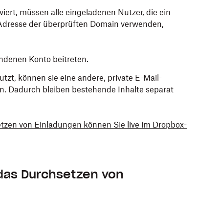
iert, müssen alle eingeladenen Nutzer, die ein
-Adresse der überprüften Domain verwenden,
ndenen Konto beitreten.
tzt, können sie eine andere, private E-Mail-
en. Dadurch bleiben bestehende Inhalte separat
zen von Einladungen können Sie live im Dropbox-
das Durchsetzen von