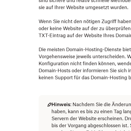
sind sichere und relativ schnelle Metho
sie auf Ihrer Website umgesetzt wurden.
Wenn Sie nicht den nötigen Zugriff haben
oder keine Website auf der zu überprüfe
TXT-Eintrag auf der Website Ihres Domain
Die meisten Domain-Hosting-Dienste biete
Vorgehensweise jeweils unterscheiden. W
Konfiguration nicht finden können, wende
Domain-Hosts oder informieren Sie sich 
keinen Support für das Domain-Hosting b
Hinweis
: Nachdem Sie die Änder
haben, kann es bis zu einen Tag la
Servern der Website erscheinen. Dr
bis der Vorgang abgeschlossen ist