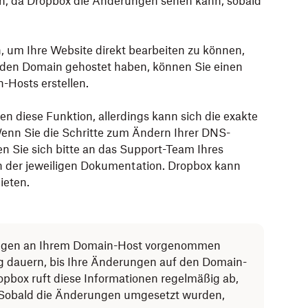
den, da Dropbox die Änderungen sehen kann, sobald
, um Ihre Website direkt bearbeiten zu können,
nden Domain gehostet haben, können Sie einen
-Hosts erstellen.
n diese Funktion, allerdings kann sich die exakte
enn Sie die Schritte zum Ändern Ihrer DNS-
n Sie sich bitte an das Support-Team Ihres
in der jeweiligen Dokumentation. Dropbox kann
ieten.
ungen an Ihrem Domain-Host vorgenommen
ng dauern, bis Ihre Änderungen auf den Domain-
opbox ruft diese Informationen regelmäßig ab,
. Sobald die Änderungen umgesetzt wurden,