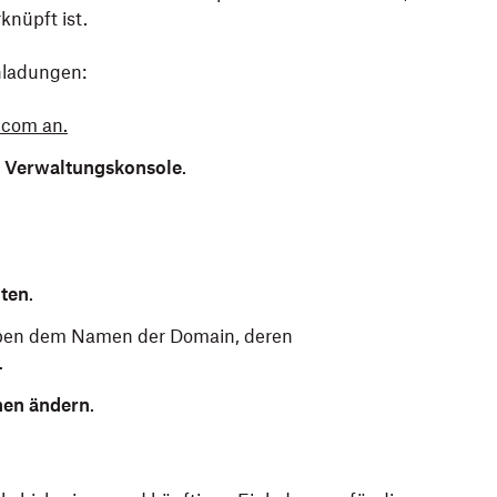
rknüpft ist.
nladungen:
.com an.
f
Verwaltungskonsole
.
ten
.
eben dem Namen der Domain, deren
.
nen ändern
.