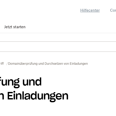
Hilfecenter
Co
Jetzt starten
iff
Domainüberprüfung und Durchsetzen von Einladungen
fung und
n Einladungen