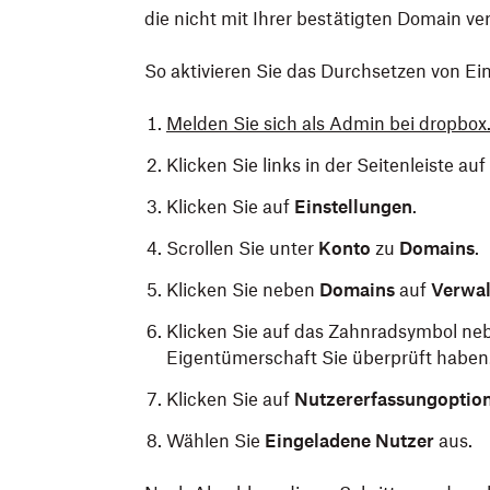
die nicht mit Ihrer bestätigten Domain ve
So aktivieren Sie das Durchsetzen von Ei
Melden Sie sich als Admin bei dropbox
Klicken Sie links in der Seitenleiste au
Klicken Sie auf
Einstellungen
.
Scrollen Sie unter
Konto
zu
Domains
.
Klicken Sie neben
Domains
auf
Verwal
Klicken Sie auf das Zahnradsymbol n
Eigentümerschaft Sie überprüft haben
Klicken Sie auf
Nutzererfassungoptio
Wählen Sie
Eingeladene Nutzer
aus.