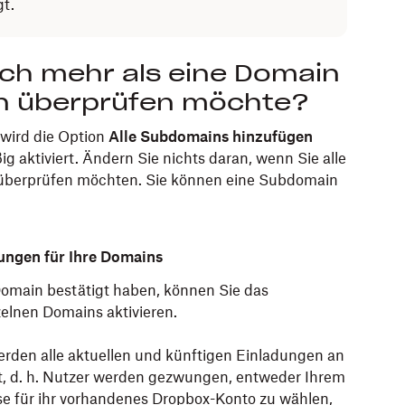
gt.
ich mehr als eine Domain
n überprüfen möchte?
wird die Option
Alle Subdomains hinzufügen
g aktiviert. Ändern Sie nichts daran, wenn Sie alle
überprüfen möchten. Sie können eine Subdomain
ungen für Ihre Domains
omain bestätigt haben, können Sie das
zelnen Domains aktivieren.
rden alle aktuellen und künftigen Einladungen an
t, d. h. Nutzer werden gezwungen, entweder Ihrem
se für ihr vorhandenes Dropbox-Konto zu wählen,