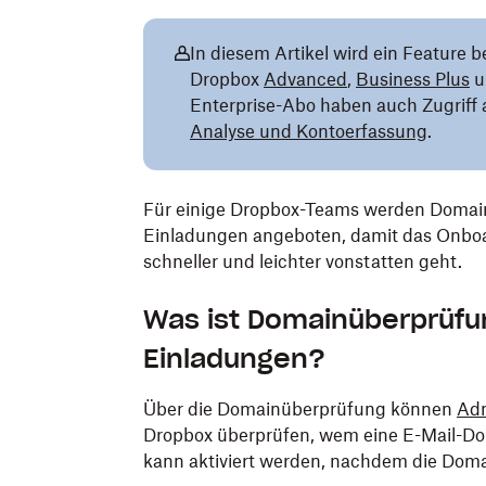
In diesem Artikel wird ein Feature 
Dropbox
Advanced
,
Business Plus
u
Enterprise-Abo haben auch Zugriff 
Analyse und Kontoerfassung
.
Für einige Dropbox-Teams werden Domai
Einladungen angeboten, damit das Onbo
schneller und leichter vonstatten geht.
Was ist Domainüberprüfu
Einladungen?
Über die Domainüberprüfung können
Adm
Dropbox überprüfen, wem eine E-Mail-Do
kann aktiviert werden, nachdem die Doma