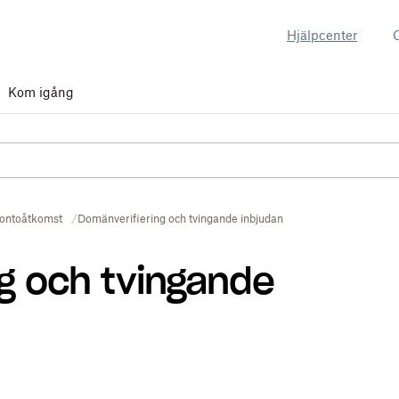
Hjälpcenter
Kom igång
ontoåtkomst
Domänverifiering och tvingande inbjudan
g och tvingande