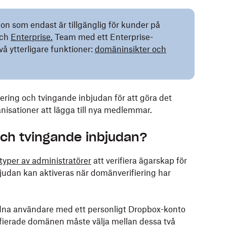
ion som endast är tillgänglig för kunder på
ch
Enterprise.
Team med ett Enterprise-
vå ytterligare funktioner:
domäninsikter och
ring och tvingande inbjudan för att göra det
nisationer att lägga till nya medlemmar.
och tvingande inbjudan?
 typer av administratörer
att verifiera ägarskap för
udan kan aktiveras när domänverifiering har
udna användare med ett personligt Dropbox-konto
fierade domänen måste välja mellan dessa två