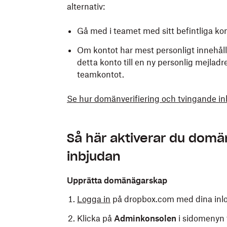
alternativ:
Gå med i teamet med sitt befintliga ko
Om kontot har mest personligt innehåll
detta konto till en ny personlig mejladre
teamkontot.
Se hur domänverifiering och tvingande i
Så här aktiverar du domä
inbjudan
Upprätta domänägarskap
Logga in
på dropbox.com med dina inlo
Klicka på
Adminkonsolen
i sidomenyn t