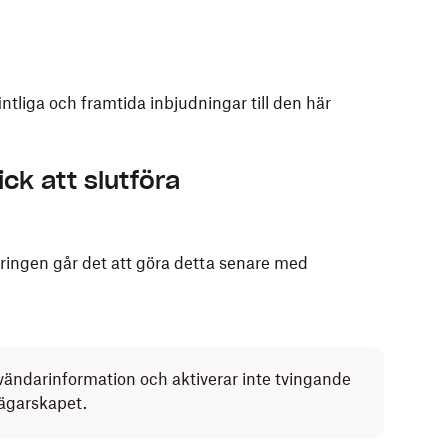
intliga och framtida inbjudningar till den här
ck att slutföra
eringen går det att göra detta senare med
nvändarinformation och aktiverar inte tvingande
nägarskapet.