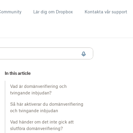
Community
Lär dig om Dropbox
Kontakta vår support
In this article
Vad är domänverifiering och
tvingande inbjudan?
Så här aktiverar du domänverifiering
och tvingande inbjudan
Vad händer om det inte gick att
slutföra domänverifiering?