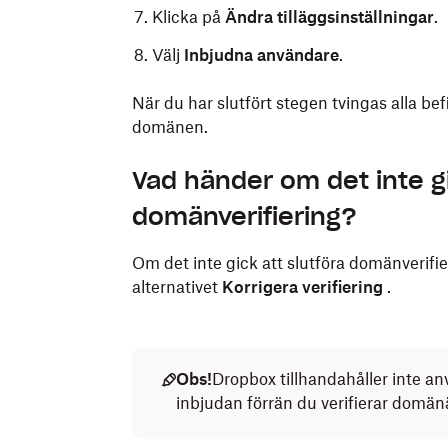
Klicka på
Ändra tilläggsinställningar
.
Välj
Inbjudna användare
.
När du har slutfört stegen tvingas alla bef
domänen.
Vad händer om det inte gi
domänverifiering?
Om det inte gick att slutföra domänverifi
alternativet
Korrigera verifiering
.
Obs!
Dropbox tillhandahåller inte a
inbjudan förrän du verifierar domä