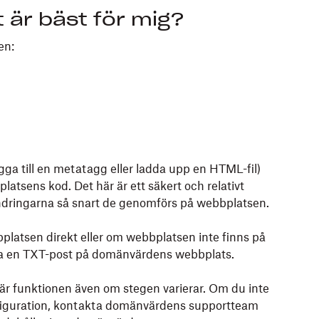
tt är bäst för mig?
en:
ägga till en metatagg eller ladda upp en HTML-fil)
platsens kod. Det här är ett säkert och relativt
ndringarna så snart de genomförs på webbplatsen.
bplatsen direkt eller om webbplatsen inte finns på
kapa en TXT-post på domänvärdens webbplats.
är funktionen även om stegen varierar. Om du inte
nfiguration, kontakta domänvärdens supportteam