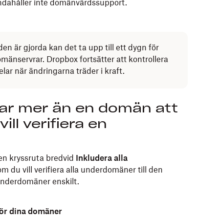
andahåller inte domänvärdssupport.
 är gjorda kan det ta upp till ett dygn för
änservrar. Dropbox fortsätter att kontrollera
lar när ändringarna träder i kraft.
ar mer än en domän att
vill verifiera en
 en kryssruta bredvid
Inkludera alla
du vill verifiera alla underdomäner till den
underdomäner enskilt.
 för dina domäner