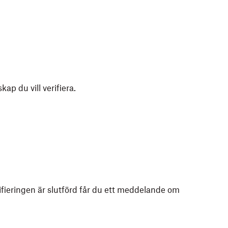
p du vill verifiera.
ifieringen är slutförd får du ett meddelande om