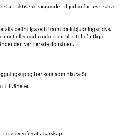
et att aktivera tvingande inbjudan för respektive
 alla befintliga och framtida inbjudningar, dvs.
met eller ändra adressen till sitt befintliga
vänder den verifierade domänen.
ggningsuppgifter som administratör.
till vänster.
en med verifierat ägarskap.