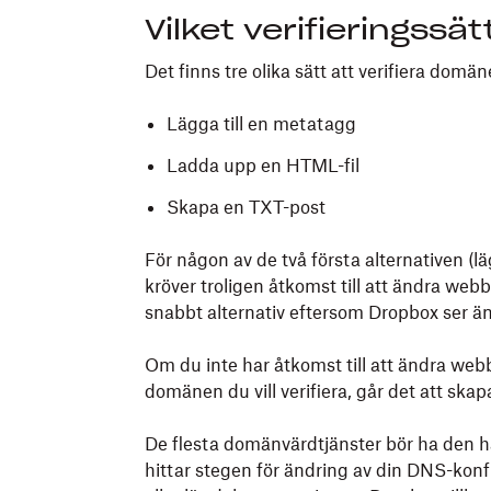
Vilket verifieringssä
Det finns tre olika sätt att verifiera domän
Lägga till en metatagg
Ladda upp en HTML-fil
Skapa en TXT-post
För någon av de två första alternativen (l
kröver troligen åtkomst till att ändra webb
snabbt alternativ eftersom Dropbox ser ä
Om du inte har åtkomst till att ändra web
domänen du vill verifiera, går det att s
De flesta domänvärdtjänster bör ha den h
hittar stegen för ändring av din DNS-ko