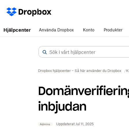
Hjälpcenter
Använda Dropbox
Konto
Produkter
Dropbox hjälpcenter – Så här använder du Dropbox
K
Domänverifierin
inbjudan
Uppdaterat Jul 11, 2025
Admins