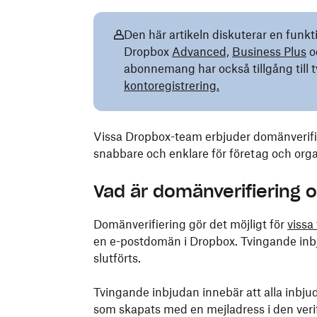
Den här artikeln diskuterar en funkt
Dropbox
Advanced,
Business Plus
o
abonnemang har också tillgång till t
kontoregistrering.
Vissa Dropbox-team erbjuder domänverifie
snabbare och enklare för företag och orga
Vad är domänverifiering 
Domänverifiering gör det möjligt för
vissa
en e-postdomän i Dropbox. Tvingande inbj
slutförts.
Tvingande inbjudan innebär att alla inbj
som skapats med en mejladress i den veri