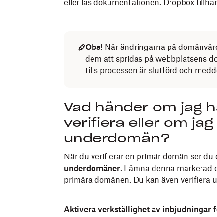
eller läs dokumentationen. Dropbox tillh
Obs!
När ändringarna på domänvärden
dem att spridas på webbplatsens dom
tills processen är slutförd och medde
Vad händer om jag h
verifiera eller om jag 
underdomän?
När du verifierar en primär domän ser du
underdomäner
. Lämna denna markerad om 
primära domänen. Du kan även verifiera 
Aktivera verkställighet av inbjudningar