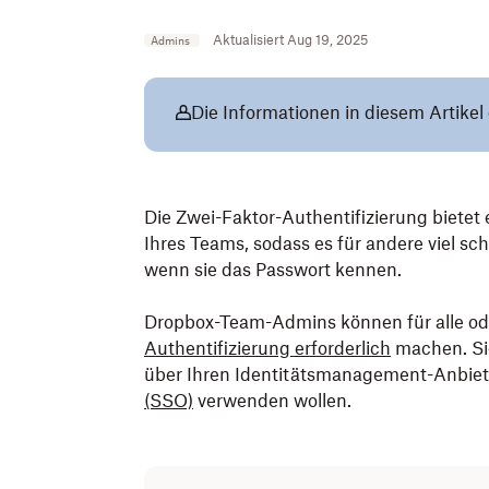
Aktualisiert Aug 19, 2025
Admins
Die Informationen in diesem Artike
Die Zwei-Faktor-Authentifizierung bietet
Ihres Teams, sodass es für andere viel sch
wenn sie das Passwort kennen.
Dropbox-Team-Admins können für alle od
Authentifizierung erforderlich
machen. Sie
über Ihren Identitätsmanagement-Anbiet
(SSO)
verwenden wollen.