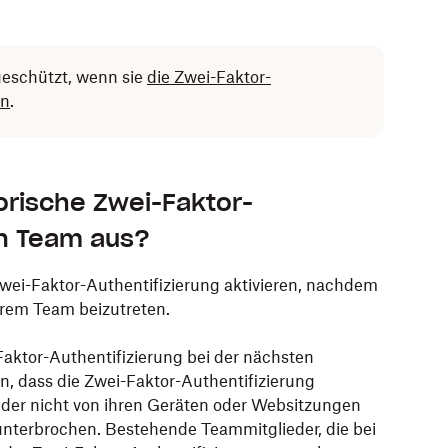
geschützt, wenn sie
die Zwei-Faktor-
en
.
torische Zwei-Faktor-
in Team aus?
wei-Faktor-Authentifizierung aktivieren, nachdem
rem Team beizutreten.
aktor-Authentifizierung bei der nächsten
n, dass die Zwei-Faktor-Authentifizierung
ieder nicht von ihren Geräten oder Websitzungen
unterbrochen. Bestehende Teammitglieder, die bei