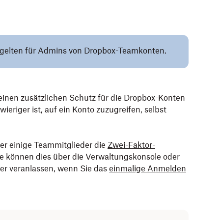
l gelten für Admins von Dropbox-Teamkonten.
 einen zusätzlichen Schutz für die Dropbox-Konten
wieriger ist, auf ein Konto zuzugreifen, selbst
er einige Teammitglieder die
Zwei-Faktor-
 können dies über die Verwaltungskonsole oder
er veranlassen, wenn Sie das
einmalige Anmelden