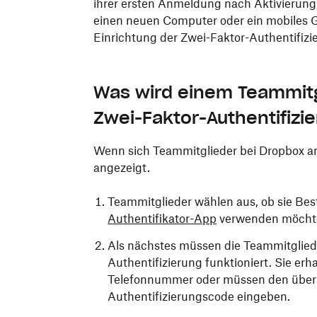
ihrer ersten Anmeldung nach Aktivierung
einen neuen Computer oder ein mobiles 
Einrichtung der Zwei-Faktor-Authentifizi
Was wird einem Teammitg
Zwei-Faktor-Authentifizie
Wenn sich Teammitglieder bei Dropbox a
angezeigt.
Teammitglieder wählen aus, ob sie Be
Authentifikator-App
verwenden möchte
Als nächstes müssen die Teammitgliede
Authentifizierung funktioniert. Sie er
Telefonnummer oder müssen den über d
Authentifizierungscode eingeben.