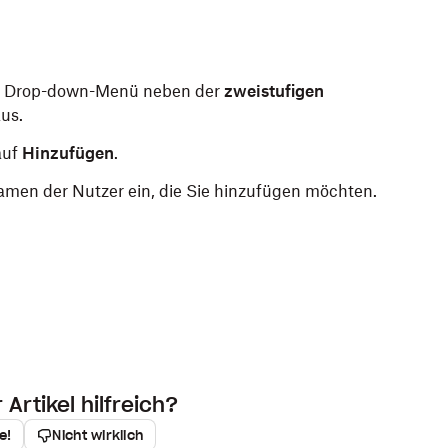
 Drop-down-Menü neben der
zweistufigen
us.
auf
Hinzufügen
.
amen der Nutzer ein, die Sie hinzufügen möchten.
Artikel hilfreich?
e!
Nicht wirklich