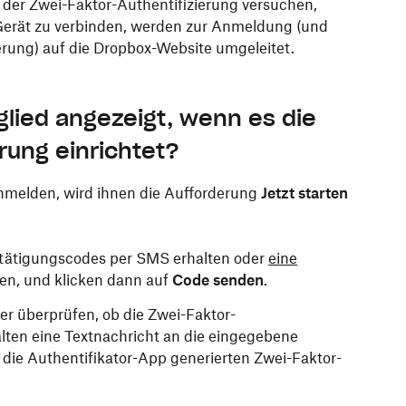
 der Zwei-Faktor-Authentifizierung versuchen,
Gerät zu verbinden, werden zur Anmeldung (und
erung) auf die Dropbox-Website umgeleitet.
lied angezeigt, wenn es die
rung einrichtet?
nmelden, wird ihnen die Aufforderung
Jetzt starten
stätigungscodes per SMS erhalten oder
eine
n, und klicken dann auf
Code senden
.
r überprüfen, ob die Zwei-Faktor-
halten eine Textnachricht an die eingegebene
ie Authentifikator-App generierten Zwei-Faktor-