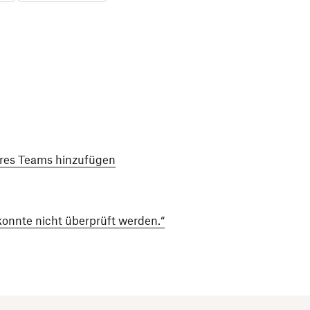
hres Teams hinzufügen
onnte nicht überprüft werden.“