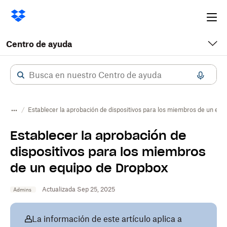
Ope
me
Centro de ayuda
Establecer la aprobación de dispositivos para los miembros de un eq
Establecer la aprobación de
dispositivos para los miembros
de un equipo de Dropbox
Actualizada Sep 25, 2025
Admins
La información de este artículo aplica a