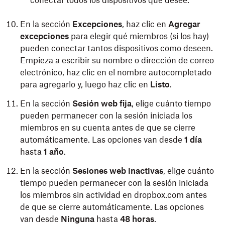
conectar todos los dispositivos que desee.
En la sección
Excepciones
, haz clic en
Agregar
excepciones
para elegir qué miembros (si los hay)
pueden conectar tantos dispositivos como deseen.
Empieza a escribir su nombre o dirección de correo
electrónico, haz clic en el nombre autocompletado
para agregarlo y, luego haz clic en
Listo
.
En la sección
Sesión web fija
, elige cuánto tiempo
pueden permanecer con la sesión iniciada los
miembros en su cuenta antes de que se cierre
automáticamente. Las opciones van desde
1 día
hasta
1 año
.
En la sección
Sesiones web inactivas
, elige cuánto
tiempo pueden permanecer con la sesión iniciada
los miembros sin actividad en dropbox.com antes
de que se cierre automáticamente. Las opciones
van desde
Ninguna
hasta
48 horas
.