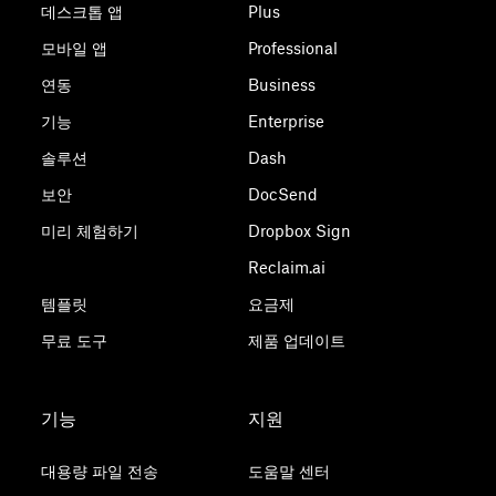
데스크톱 앱
Plus
모바일 앱
Professional
연동
Business
기능
Enterprise
솔루션
Dash
보안
DocSend
미리 체험하기
Dropbox Sign
Reclaim.ai
템플릿
요금제
무료 도구
제품 업데이트
기능
지원
대용량 파일 전송
도움말 센터