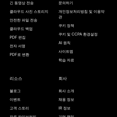
긴 동영상 전송
문의하기
클라우드 사진 스토리지
개인정보처리방침 및 이용약
관
안전한 파일 전송
쿠키 정책
클라우드 백업
쿠키 및 CCPA 환경설정
PDF 편집
AI 원칙
전자 서명
사이트맵
PDF로 변환
학습 자료
리소스
회사
블로그
회사 소개
이벤트
채용 정보
고객 스토리
IR 정보
자료 라이브러리
기업 책임