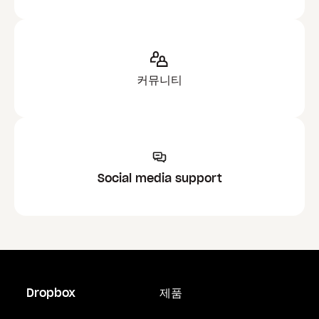
커뮤니티
Social media support
Dropbox
제품