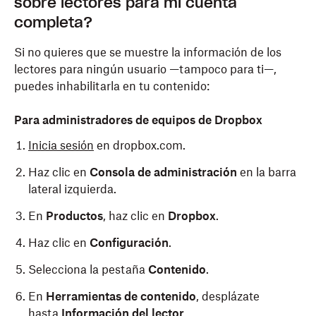
sobre lectores para mi cuenta
completa?
Si no quieres que se muestre la información de los
lectores para ningún usuario —tampoco para ti—,
puedes inhabilitarla en tu contenido:
Para administradores de equipos de Dropbox
Inicia sesión
en dropbox.com.
Haz clic en
Consola de administración
en la barra
lateral izquierda.
En
Productos
, haz clic en
Dropbox
.
Haz clic en
Configuración
.
Selecciona la pestaña
Contenido
.
En
Herramientas de contenido
, desplázate
hasta
Información del lector
.