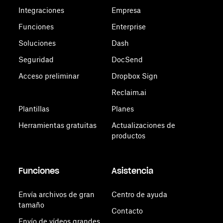
Integraciones
Empresa
Funciones
Enterprise
Soluciones
Dash
Seguridad
DocSend
Acceso preliminar
Dropbox Sign
Reclaim.ai
Plantillas
Planes
Herramientas gratuitas
Actualizaciones de
productos
Funciones
Asistencia
Envía archivos de gran
Centro de ayuda
tamaño
Contacto
Envío de vídeos grandes