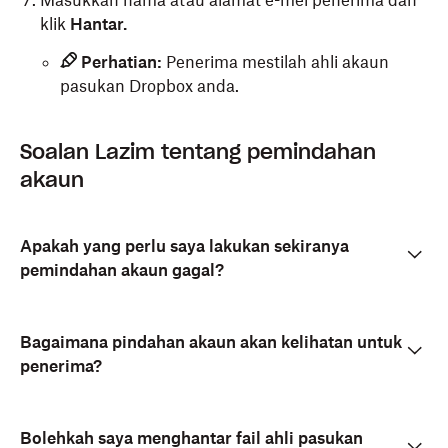
Masukkan nama atau alamat e-mel penerima dan
klik
Hantar.
Perhatian:
Penerima mestilah ahli akaun
pasukan Dropbox anda.
Soalan Lazim tentang pemindahan
akaun
Apakah yang perlu saya lakukan sekiranya
pemindahan akaun gagal?
Bagaimana pindahan akaun akan kelihatan untuk
penerima?
Bolehkah saya menghantar fail ahli pasukan