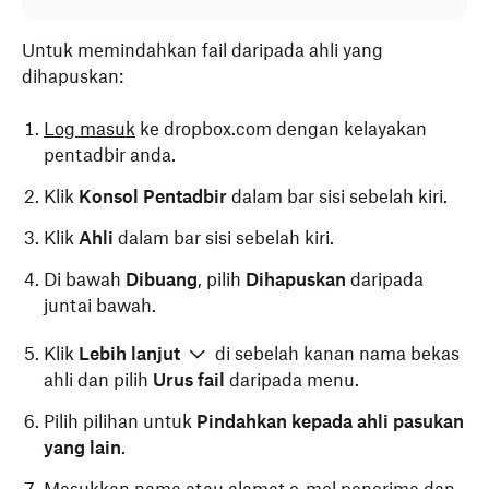
Untuk memindahkan fail daripada ahli yang
dihapuskan:
Log masuk
ke dropbox.com dengan kelayakan
pentadbir anda.
Klik
Konsol Pentadbir
dalam bar sisi sebelah kiri.
Klik
Ahli
dalam bar sisi sebelah kiri.
Di bawah
Dibuang
, pilih
Dihapuskan
daripada
juntai bawah.
Klik
Lebih lanjut
di sebelah kanan nama bekas
ahli dan pilih
Urus fail
daripada menu.
Pilih pilihan untuk
Pindahkan kepada ahli pasukan
yang lain
.