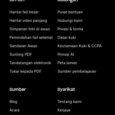
Hantar fail besar
Pusat bantuan
Hantar video panjang
Hubungi kami
Simpanan foto di awan
Privasi & terma
Pemindahan fail selamat
Dasar kuki
Sandaran Awan
Keutamaan Kuki & CCPA
Sunting PDF
Prinsip AI
Tandatangan elektronik
Peta laman
Tukar kepada PDF
Sumber pembelajaran
Sumber
Syarikat
Blog
Tentang kami
Acara
Kerjaya